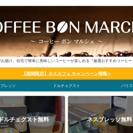
がお届け。自宅で簡単に美味しいコーヒーが楽しめる『厳選おすすめコーヒー
【期間限定】ネスカフェ キャンペーン情報＞
スプレッソ
ドルチェグスト
バリス
ドルチェグスト無料
ネスプレッソ無料