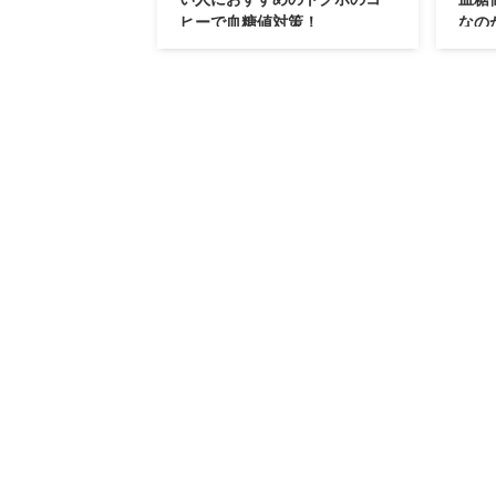
ヒーで血糖値対策！
なの