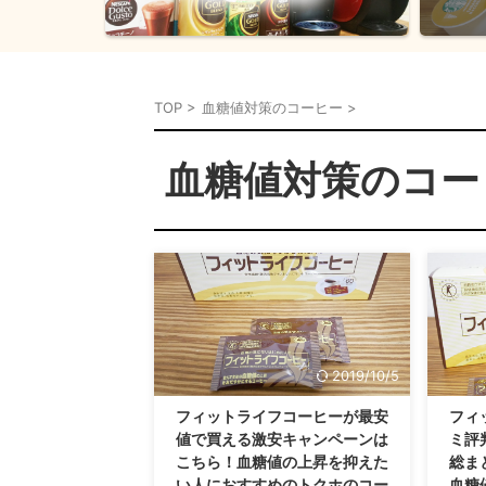
TOP
>
血糖値対策のコーヒー
>
血糖値対策のコー
2019/10/5
フィットライフコーヒーが最安
フィ
値で買える激安キャンペーンは
ミ評
こちら！血糖値の上昇を抑えた
総ま
い人におすすめのトクホのコー
血糖