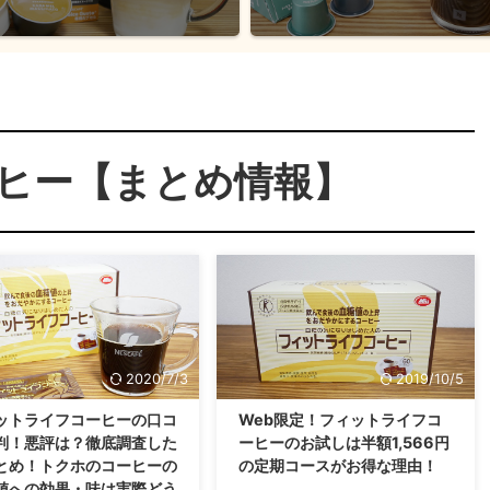
ヒー【まとめ情報】
2020/7/3
2019/10/5
ットライフコーヒーの口コ
Web限定！フィットライフコ
判！悪評は？徹底調査した
ーヒーのお試しは半額1,566円
とめ！トクホのコーヒーの
の定期コースがお得な理由！
値への効果・味は実際どう