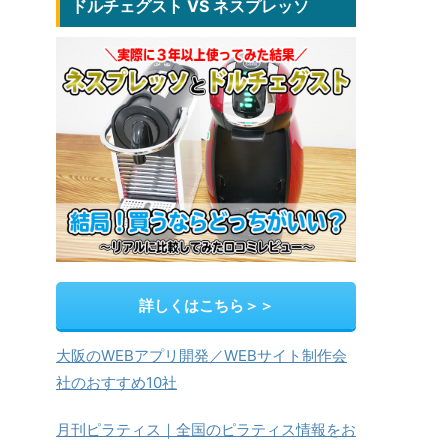
ドルチェグスト VS ネスプレッソ
詳しくはこちら＞＞
大阪のWEBアプリ開発／WEBサイト制作会
社のおすすめ10社
月刊ピラティス｜全国のピラティス情報をお