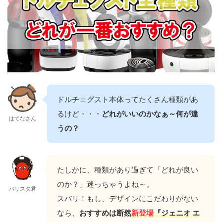
ドルチェグスト本体ってたくさん種類があ
るけど・・・
どれがいいのかなぁ～何が違
はてなさん
うの？
たしかに、種類があり過ぎて「どれが良い
のか？」迷っちゃうよね～。
バリスタ君
スバリ！もし、デザインにこだわりがない
なら、
おすすめは断然
新登場
『ジェニオ エ