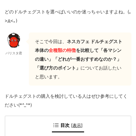
どのドルチェグストを選べばいいのか迷っちゃいますよね。(｡
>д<｡)
そこで今回は、
ネスカフェ ドルチェグスト
本体の
全種類の特徴
を比較して「各マシン
バリスタ君
の違い」「どれが一番おすすめなのか？」
「選び方のポイント」
についてお話したい
と思います。
ドルチェグストの購入を検討している人はぜひ参考にしてく
ださい(*^_^*)
目次
[
表示
]