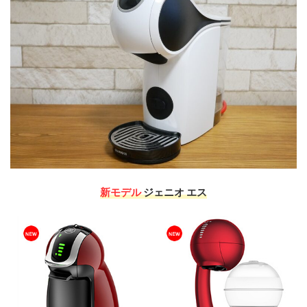
新モデル
ジェニオ エス