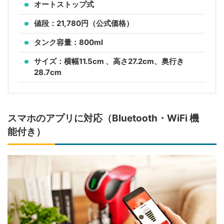
オートストップ式
値段：21,780円（公式価格）
タンク容量：800ml
サイズ：横幅11.5cm 、高さ27.2cm、奥行き
28.7cm
スマホのアプリに対応（Bluetooth
・WiFi
機
能付き）