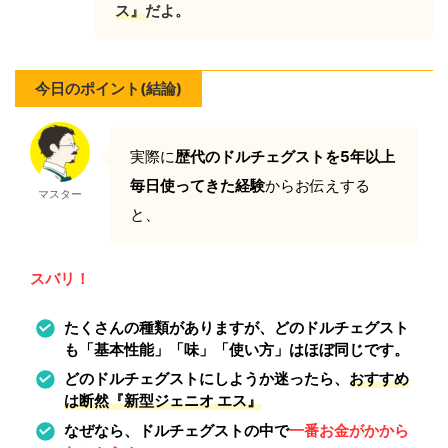
ス』
だよ。
今日のポイント(結論)
実際に
歴代のドルチェグストを5年以上
毎日使ってきた経験
からお伝えする
マスター
と、
スバリ！
たくさんの種類がありますが、どのドルチェグスト
も「基本性能」「味」「使い方」はほぼ同じです。
どのドルチェグストにしようか迷ったら、
おすすめ
は断然『新型ジェニオ エス』
なぜなら、ドルチェグストの中で
一番お金がかから