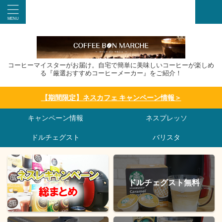
コーヒーマイスターがお届け。自宅で簡単に美味しいコーヒーが楽しめ
る『厳選おすすめコーヒーメーカー』をご紹介！
【期間限定】ネスカフェ キャンペーン情報＞
キャンペーン情報
ネスプレッソ
ドルチェグスト
バリスタ
ドルチェグスト無料