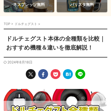
ネスプレッソ無料
バリスタ無料
TOP
>
ドルチェグスト
>
ドルチェグスト本体の全種類を比較｜
おすすめ機種＆違いを徹底解説！
2024年8月18日