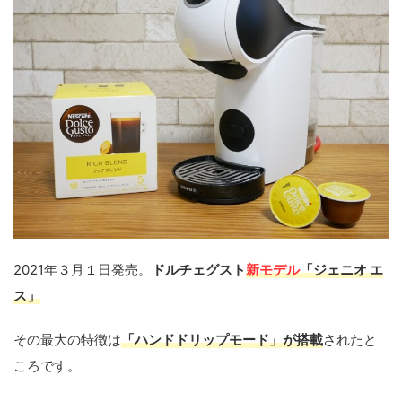
2021年３月１日発売。
ドルチェグスト
新モデル
「ジェニオ エ
ス」
その最大の特徴は
「ハンドドリップモード」が搭載
されたと
ころです。