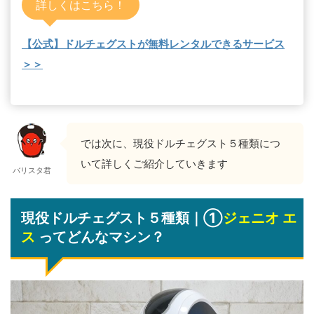
詳しくはこちら！
【公式】ドルチェグストが無料レンタルできるサービス
＞＞
では次に、現役ドルチェグスト５種類につ
いて詳しくご紹介していきます
バリスタ君
現役ドルチェグスト５種類｜①
ジェニオ エ
ス
ってどんなマシン？