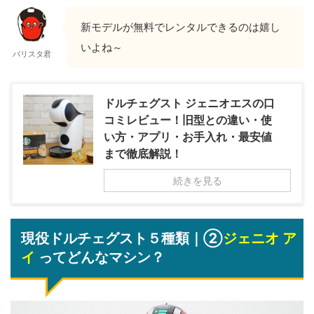
新モデルが無料でレンタルできるのは嬉し
いよね～
バリスタ君
ドルチェグスト ジェニオエスの口
コミレビュー！旧型との違い・使
い方・アプリ・お手入れ・最安値
まで徹底解説！
続きを見る
現役ドルチェグスト５種類｜②
ジェニオ ア
イ
ってどんなマシン？