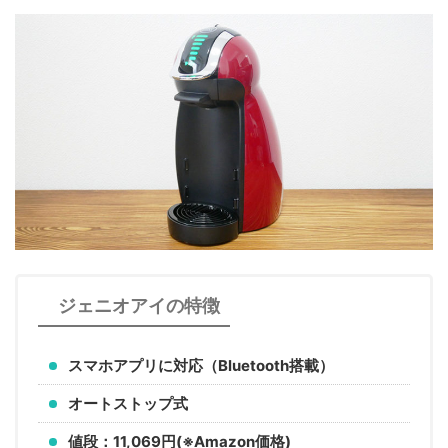
ジェニオアイの特徴
スマホアプリに対応（
Bluetooth搭載）
オートストップ式
値段：11,069円(※Amazon価格)