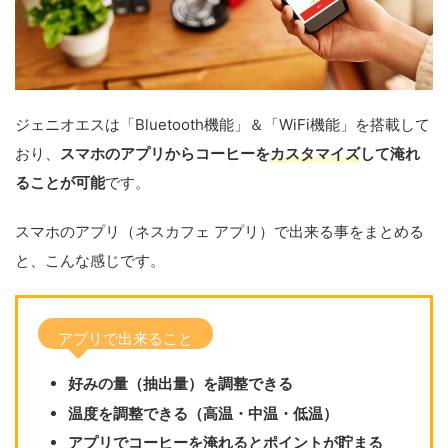
ジェニオエスは「Bluetooth機能」＆「WiFi機能」を搭載して
おり、
スマホのアプリからコーヒーを
カスタマイズ
して淹れ
ることが可能
です。
スマホのアプリ（ネスカフェ アプリ）で出来る事をまとめる
と、こんな感じです。
アプリで出来ること
好みの量（抽出量）を調整できる
温度を調整できる（高温・中温・低温）
アプリでコーヒーを淹れるとポイントが貯まる