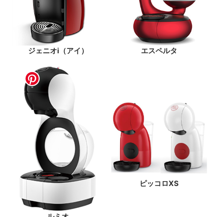
ジェニオi（アイ）
エスペルタ
ピッコロXS
ルミオ