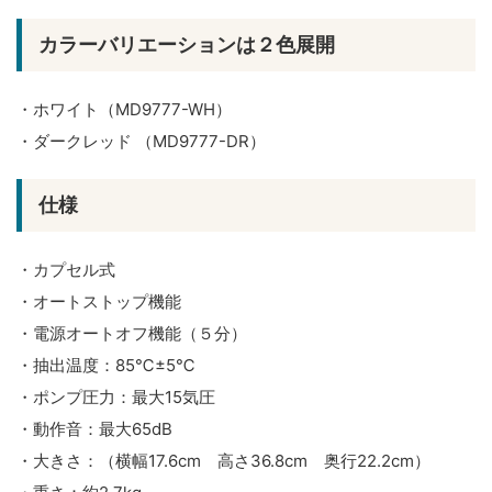
カラーバリエーションは２色展開
・ホワイト（MD9777-WH）
・ダークレッド （MD9777-DR）
仕様
・カプセル式
・オートストップ機能
・電源オートオフ機能（５分）
・抽出温度：85℃±5℃
・ポンプ圧力：最大15気圧
・動作音：最大65dB
・大きさ：（横幅17.6cm 高さ36.8cm 奥行22.2cm）