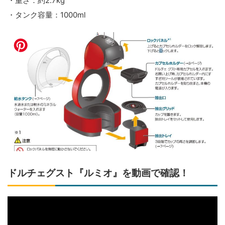
・重さ：約2.7kg
・タンク容量：1000ml
ドルチェグスト『ルミオ』を動画で確認！