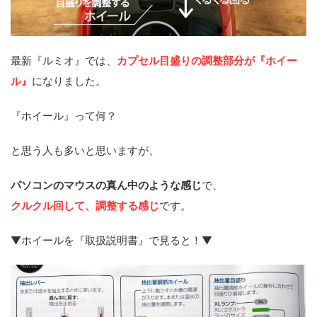
最新『ルミオ』では、
カプセル目盛りの調整部分が『ホイー
ル』
になりました。
『ホイール』って何？
と思う人も多いと思いますが、
パソコンのマウスの真ん中のような感じ
で、
クルクル回して、調整する感じ
です。
▼ホイールを『取扱説明書』で見ると！▼