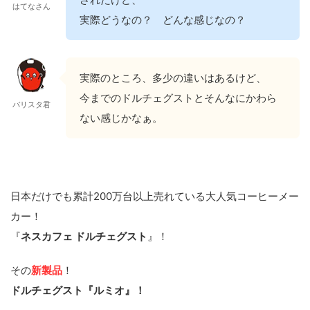
はてなさん
実際どうなの？ どんな感じなの？
実際のところ、多少の違いはあるけど、
今までのドルチェグストとそんなにかわら
バリスタ君
ない感じかなぁ。
日本だけでも累計200万台以上売れている大人気コーヒーメー
カー！
『
ネスカフェ ドルチェグスト
』！
その
新製品
！
ドルチェグスト『ルミオ』！