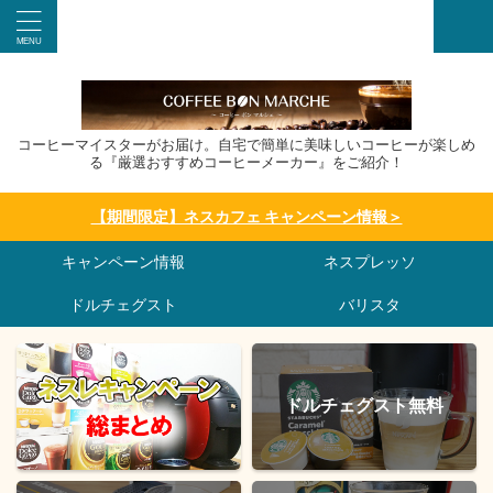
コーヒーマイスターがお届け。自宅で簡単に美味しいコーヒーが楽しめ
る『厳選おすすめコーヒーメーカー』をご紹介！
【期間限定】ネスカフェ キャンペーン情報＞
キャンペーン情報
ネスプレッソ
ドルチェグスト
バリスタ
ドルチェグスト無料