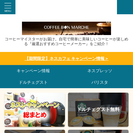
コーヒーマイスターがお届け。自宅で簡単に美味しいコーヒーが楽しめ
る『厳選おすすめコーヒーメーカー』をご紹介！
【期間限定】ネスカフェ キャンペーン情報＞
キャンペーン情報
ネスプレッソ
ドルチェグスト
バリスタ
ドルチェグスト無料