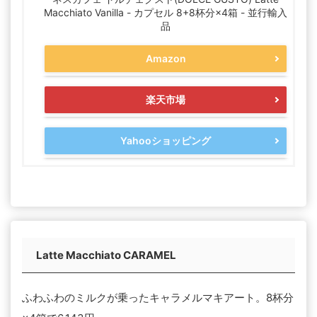
Macchiato Vanilla - カプセル 8+8杯分×4箱 - 並行輸入
品
Amazon
楽天市場
Yahooショッピング
Latte Macchiato CARAMEL
ふわふわのミルクが乗ったキャラメルマキアート。8杯分