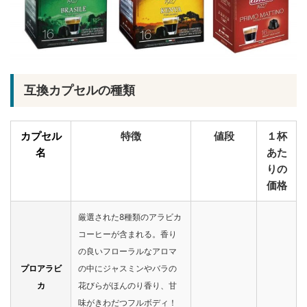
互換カプセルの種類
カプセル
特徴
値段
１杯
名
あた
りの
価格
厳選された8種類のアラビカ
コーヒーが含まれる。香り
の良いフローラルなアロマ
プロアラビ
の中にジャスミンやバラの
カ
花びらがほんのり香り、甘
味がきわだつフルボディ！