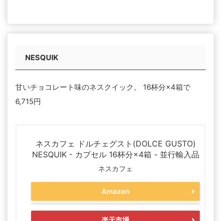
NESQUIK
甘いチョコレート味のネスクイック。 16杯分×4箱で
6,715円
ネスカフェ ドルチェグスト(DOLCE GUSTO)
NESQUIK - カプセル 16杯分×4箱 - 並行輸入品
ネスカフェ
Amazon
楽天市場