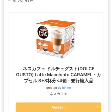
×4箱で6,143円
ネスカフェ ドルチェグスト(DOLCE
GUSTO) Latte Macchiato CARAMEL - カ
プセル 8+8杯分×4箱 - 並行輸入品
created by
Rinker
ネスカフェ
Amazon