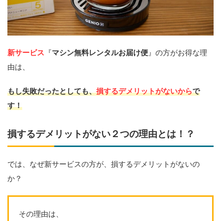
新サービス
『
マシン無料レンタルお届け便
』の方がお得な理
由は、
もし失敗だったとしても、
損するデメリットがないから
で
す！
損するデメリットがない２つの理由とは！？
では、なぜ新サービスの方が、損するデメリットがないの
か？
その理由は、