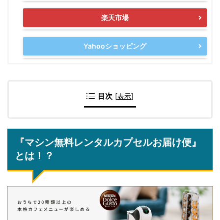
楽天市場
Yahooショッピング
目次
[
表示
]
『マシン無料レンタルカプセルお届け便』
とは！？