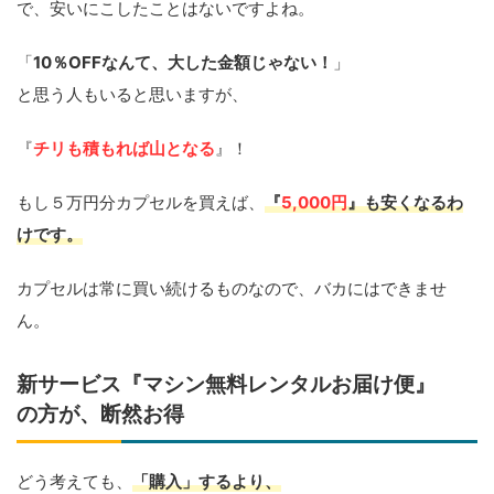
で、安いにこしたことはないですよね。
「
10％OFFなんて、大した金額じゃない！
」
と思う人もいると思いますが、
『
チリも積もれば山となる
』！
もし５万円分カプセルを買えば、
『
5,000円
』も安くなるわ
けです。
カプセルは常に買い続けるものなので、バカにはできませ
ん。
新サービス『マシン無料レンタルお届け便』
の方が、断然お得
どう考えても、
「購入」するより、