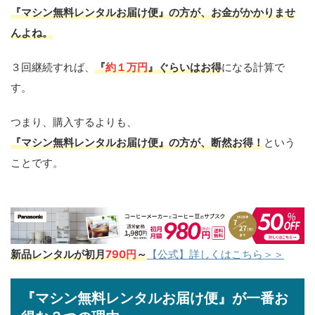
『マシン無料レンタルお届け便』の方が、お金がかかりませ
んよね。
３回継続すれば、
『
約１万円
』ぐらいはお得
になる計算で
す。
つまり、購入するよりも、
『マシン無料レンタルお届け便』の方が、断然お得！
という
ことです。
新品レンタルが初月
790円
～
【公式】詳しくはこちら＞＞
『マシン無料レンタルお届け便』が一番お