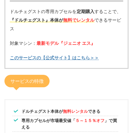
ドルチェグストの専用カプセルを
定期購入
することで、
『ドルチェグスト』本体が
無料でレンタル
できるサービ
ス
対象マシン：
最新モデル『ジェニオ エス』
このサービスの【公式サイト】はこちら＞＞
サービスの特徴
ドルチェグスト本体が
無料レンタル
できる
専用カプセルが市場最安値「
５～１５％オフ
」で買
える