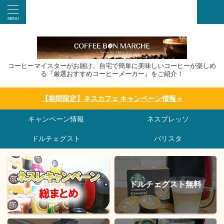
コーヒーマイスターがお届け。自宅で簡単に美味しいコーヒーが楽しめ
る『厳選おすすめコーヒーメーカー』をご紹介！
【期間限定】ネスカフェ キャンペーン情報＞
キャンペーン情報
ネスプレッソ
ドルチェグスト
バリスタ
ドルチェグスト無料