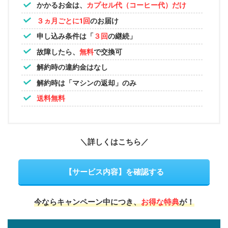
かかるお金は、
カプセル代（コーヒー代）だけ
３ヵ月ごとに1回
のお届け
申し込み条件は「
３回
の継続」
故障したら、
無料
で交換可
解約時の違約金はなし
解約時は「マシンの返却」のみ
送料無料
＼詳しくはこちら／
【サービス内容】を確認する
今ならキャンペーン中につき、
お得な特典
が！