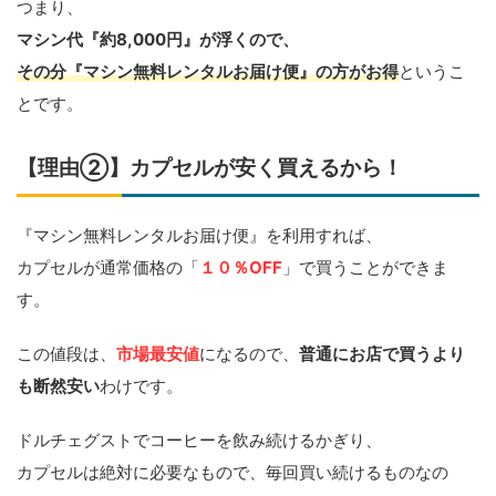
つまり、
マシン代『約8,000円』が浮くので、
その分『マシン無料レンタルお届け便』の方がお得
というこ
とです。
【理由②】カプセルが安く買えるから！
『マシン無料レンタルお届け便』を利用すれば、
カプセルが通常価格の「
１０％OFF
」で買うことができま
す。
この値段は、
市場最安値
になるので、
普通にお店で買うより
も断然安い
わけです。
ドルチェグストでコーヒーを飲み続けるかぎり、
カプセルは絶対に必要なもので、毎回買い続けるものなの