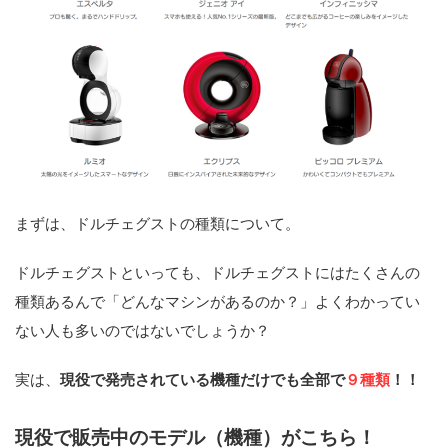
まずは、ドルチェグストの種類について。
ドルチェグストといっても、ドルチェグストにはたくさんの
種類あるんで「どんなマシンがあるのか？」よくわかってい
ない人も多いのではないでしょうか？
実は、
現役で発売されている機種だけでも全部で
９種類
！！
現役で販売中のモデル（機種）がこちら！