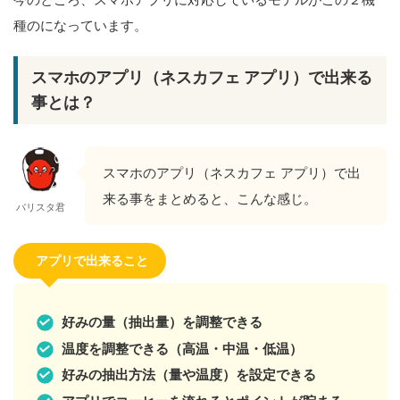
種のになっています。
スマホのアプリ（ネスカフェ アプリ）で出来る
事とは？
スマホのアプリ（ネスカフェ アプリ）で出
来る事をまとめると、こんな感じ。
バリスタ君
アプリで出来ること
好みの量（抽出量）を調整できる
温度を調整できる（高温・中温・低温）
好みの抽出方法（量や温度）を設定できる