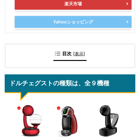
楽天市場
Yahooショッピング
目次
[
表示
]
ドルチェグストの種類は、全９機種