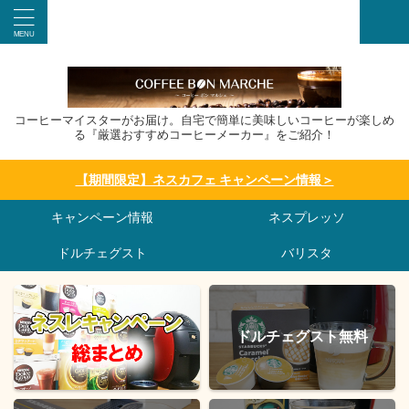
コーヒーマイスターがお届け。自宅で簡単に美味しいコーヒーが楽しめ
る『厳選おすすめコーヒーメーカー』をご紹介！
【期間限定】ネスカフェ キャンペーン情報＞
キャンペーン情報
ネスプレッソ
ドルチェグスト
バリスタ
ドルチェグスト無料