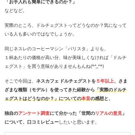
「お手入れも簡単にできるのか？」
などなど。
実際のところ、ドルチェグストってどうなのか？気になって
いる人も多いのではなでしょうか。
同じネスレのコーヒーマシン「バリスタ」よりも、
１杯あたりの価格が高い分、味が美味しくなければ「ドルチ
ェグスト」を買う意味がありませんもんね(*^_^*)
そこで今回は、
ネスカフェ ドルチェグストを
５年以上
、さま
ざまな種類（モデル）を使ってきた経験から
「実際のドルチ
ェグストはどうなのか？」についての
本音
の感想
と、
独自の
アンケート調査
にて分かった「世間の
リアルの意見
」
について、口コミレビュー
したいと思います。