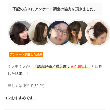
下記の方々にアンケート調査の協力を頂きました。
アンケート調査した結果
５人中５人が、
「総合評価／満足度：
★4.5以上
」
と回答
した結果に！
詳しくは後半で(*^_^*)
コレおすすめです！