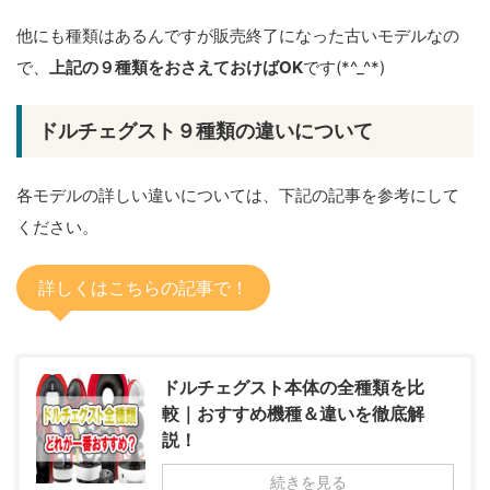
他にも種類はあるんですが販売終了になった古いモデルなの
で、
上記の９種類をおさえておけばOK
です(*^_^*)
ドルチェグスト９種類の違いについて
各モデルの詳しい違いについては、下記の記事を参考にして
ください。
詳しくはこちらの記事で！
ドルチェグスト本体の全種類を比
較｜おすすめ機種＆違いを徹底解
説！
続きを見る