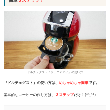
簡単
３ステップ！
ドルチェグスト「ジェニオアイ」の使い方
『ドルチェグスト』の使い方は、
めちゃめちゃ簡単
です。
基本的なコーヒーの作り方は、
３ステップ
だけ！
(*^_^*)