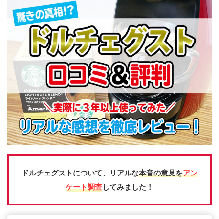
ドルチェグストについて、リアルな
本音の意見を
アン
ケート調査
してみました！