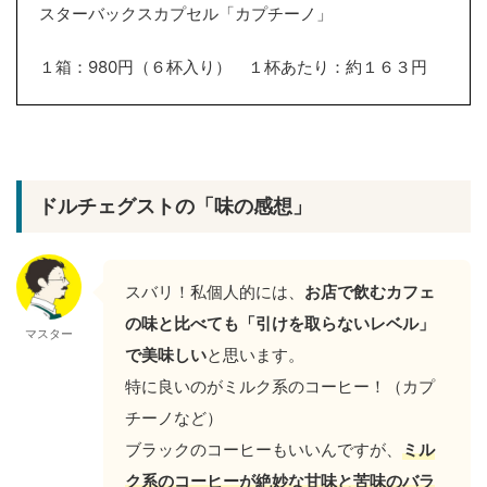
スターバックスカプセル「カプチーノ」
１箱：980円（６杯入り） １杯あたり：約１６３円
ドルチェグストの「味の感想」
スバリ！私個人的には、
お店で飲むカフェ
の味と比べても「引けを取らないレベル」
マスター
で美味しい
と思います。
特に良いのがミルク系のコーヒー！（カプ
チーノなど）
ブラックのコーヒーもいいんですが、
ミル
ク系のコーヒーが絶妙な甘味と苦味のバラ