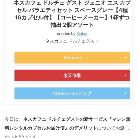
ネスカフェ ドルチェ グスト ジェニオ エス カプ
セル バラエティセット スペースグレー【4種
16カプセル付】【コーヒーメーカー】1杯ずつ
抽出 2個アソート
created by
Rinker
ネスカフェ ドルチェグスト
Amazon
楽天市場
Yahooショッピング
今日は、
ネスカフェ ドルチェグストの新サービス『マシン無
料レンタルカプセルお届け便』のデメリット
についてお話し
たいと思います。