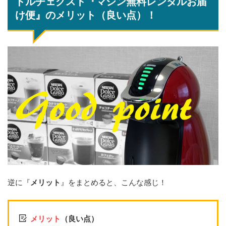
ドルチェグスト『マシン無料レンタルお届
け便』のメリット（良い点）！
逆に『
メリット
』をまとめると、こんな感じ！
メリット
（良い点）