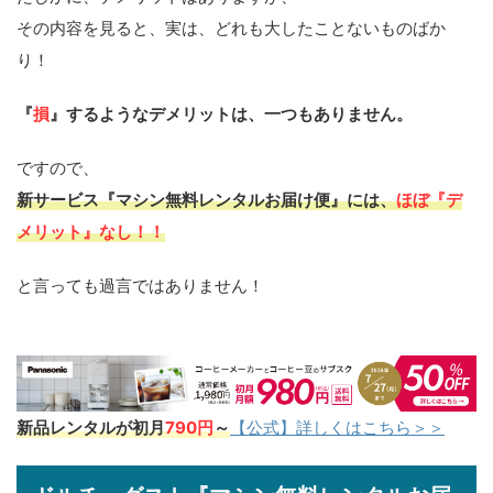
その内容を見ると、実は、どれも大したことないものばか
り！
『
損
』するようなデメリットは、一つもありません。
ですので、
新サービス『マシン無料レンタルお届け便』には、
ほぼ『デ
メリット』なし！！
と言っても過言ではありません！
新品レンタルが初月
790円
～
【公式】詳しくはこちら＞＞