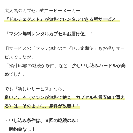
大人気のカプセル式コーヒーメーカー
『
ドルチェグスト
』が無料でレンタルできる新サービス！
『
マシン無料レンタルカプセルお届け便
』！
旧サービスの「マシン無料のカプセル定期便」もお得なサー
ビスでしたが、
「累計60箱の継続が条件」など、少し
申し込みハードルが高
め
でした。
でも『新しいサービス』なら、
良いところ（マシンが無料で使え、カプセルも最安値で買え
る）は、そのままに、条件が改善！！
・申し込み条件は、３回の継続のみ！
・解約金なし！