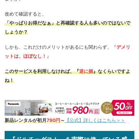
改めて確認すると、
「
やっぱりお得だなぁ
」と再確認する人も多いのではないで
しょうか？
しかも、これだけのメリットがあるにも関わらず、『
デメリ
ットは、ほぼなし！
』
このサービスを利用しなければ、『
逆に損
』なくらいですよ
ね！
新品レンタルが初月
790円
～
【公式】詳しくはこちら＞＞