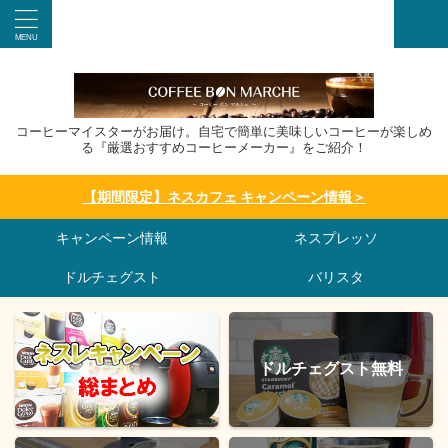
コーヒーマイスターがお届け。自宅で簡単に美味しいコーヒーが楽しめ
る『厳選おすすめコーヒーメーカー』をご紹介！
【期間限定】ネスカフェ キャンペーン情報＞
キャンペーン情報
ネスプレッソ
ドルチェグスト
バリスタ
ドルチェグスト無料