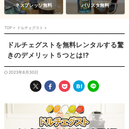
ネスプレッソ無料
バリスタ無料
TOP
>
ドルチェグスト
>
ドルチェグストを無料レンタルする驚
きのデメリット５つとは⁉
2023年8月30日