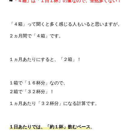
➡
「４箱」は「１日１杯」の量なので、全然多くない！
「４箱」って聞くと多く感じる人もいると思いますが、
２ヵ月間で「４箱」です。
１ヵ月あたりにすると、「２箱」！
１箱で「１６杯分」なので、
２箱で「３２杯分」！
１ヵ月あたり「３２杯分」になる計算です。
１日あたりでは、「約１杯」飲むペース
。