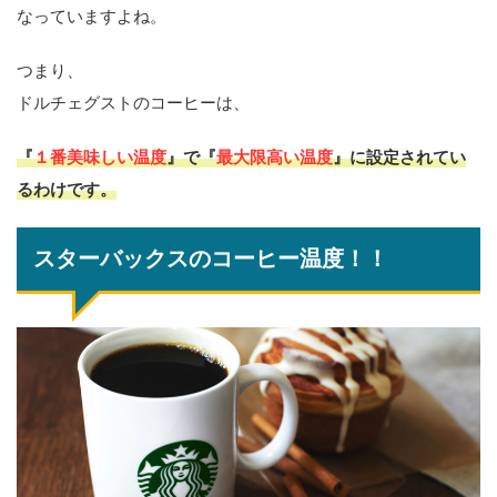
なっていますよね。
つまり、
ドルチェグストのコーヒーは、
『
１番美味しい温度
』で『
最大限高い温度
』に設定されてい
るわけです。
スターバックスのコーヒー温度！！