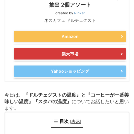
抽出 2個アソート
created by
Rinker
ネスカフェ ドルチェグスト
Amazon
楽天市場
Yahooショッピング
今日は、
『ドルチェグストの温度』と『コーヒーが一番美
味しい温度』『スタバの温度』
についてお話したいと思い
ます。
目次
[
表示
]