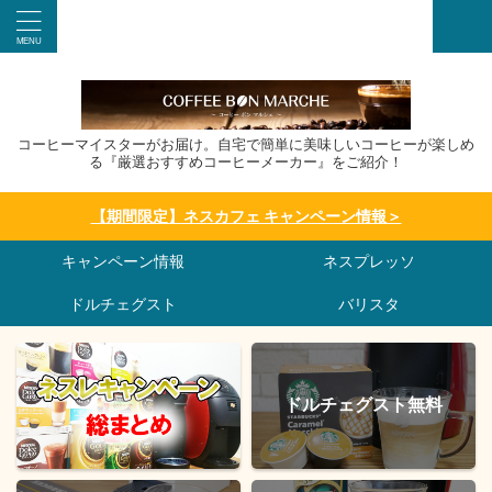
コーヒーマイスターがお届け。自宅で簡単に美味しいコーヒーが楽しめ
る『厳選おすすめコーヒーメーカー』をご紹介！
【期間限定】ネスカフェ キャンペーン情報＞
キャンペーン情報
ネスプレッソ
ドルチェグスト
バリスタ
ドルチェグスト無料