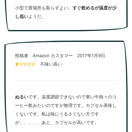
小型で置場所も取らずよい。
すぐ飲めるが温度が少
し低い
ようだ。
投稿者 Amazon カスタマー 2017年1月9日
不味い高い
ぬるい
です。温度調節できないので寒い中熱々のコ
ーヒー飲みたいのですが無理です。カプセル美味し
くないです。私は味にうるさくない方です
が、、、、、あと、カプセルが高いです。