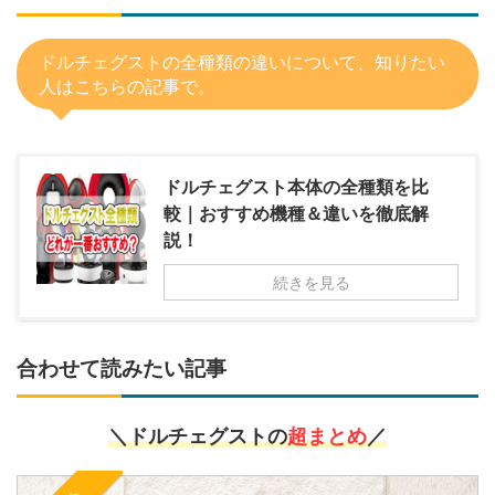
ドルチェグストの全種類の違いについて、知りたい
人はこちらの記事で。
ドルチェグスト本体の全種類を比
較｜おすすめ機種＆違いを徹底解
説！
続きを見る
合わせて読みたい記事
＼ドルチェグストの
超まとめ
／