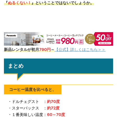
『
ぬるくない！
』ということではないでしょうか。
新品レンタルが初月
790円
～
【公式】詳しくはこちら＞＞
まとめ
コーヒー温度を比べると、
・ドルチェグスト ：
約70度
・スターバックス ：
約72度
・１番美味しい温度：
60～70度