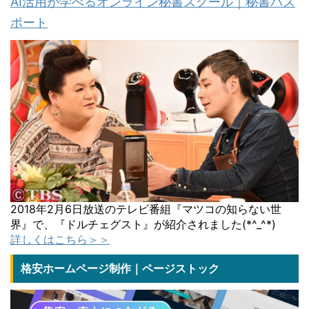
AI活用が学べるオンライン秘書スクール｜秘書パス
ポート
2018年2月6日放送のテレビ番組『マツコの知らない世
界』で、『ドルチェグスト』が紹介されました(*^_^*)
詳しくはこちら＞＞
格安ホームページ制作｜ページストック