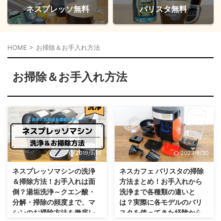
ネスプレッソ無料
バリスタ無料
HOME
>
お掃除＆お手入れ方法
お掃除＆お手入れ方法
2019/9/16
2023/8/30
ネスプレッソマシンの洗浄
ネスカフェ バリスタの掃除
＆掃除方法！お手入れは面
方法まとめ！お手入れから
倒？湯垢洗浄～クエン酸・
洗浄まで各種類の違いと
分解・掃除の頻度まで、マ
は？実際に各モデルのバリ
シンのお掃除方法を徹底レ
スタを使ってきた経験から