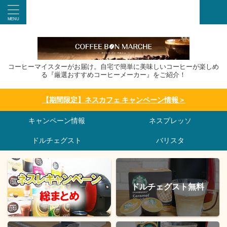
コーヒーマイスターがお届け。自宅で簡単に美味しいコーヒーが楽しめ
る『厳選おすすめコーヒーメーカー』をご紹介！
【期間限定】ネスカフェ キャンペーン情報＞
キャンペーン情報
ネスプレッソ
ドルチェグスト
バリスタ
ドルチェグスト無料