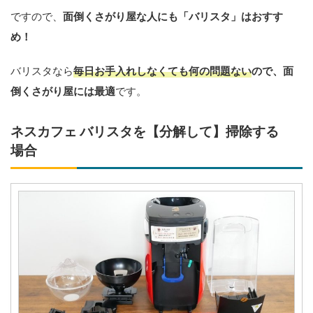
ですので、
面倒くさがり屋な人にも「バリスタ」はおすす
め！
バリスタなら
毎日お手入れしなくても何の問題ない
ので、面
倒くさがり屋には最適
です。
ネスカフェ バリスタを【分解して】掃除する
場合