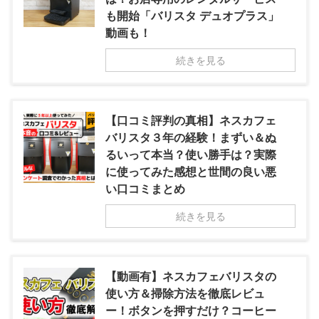
も開始「バリスタ デュオプラス」
動画も！
続きを見る
【口コミ評判の真相】ネスカフェ
バリスタ３年の経験！まずい＆ぬ
るいって本当？使い勝手は？実際
に使ってみた感想と世間の良い悪
い口コミまとめ
続きを見る
【動画有】ネスカフェバリスタの
使い方＆掃除方法を徹底レビュ
ー！ボタンを押すだけ？コーヒー