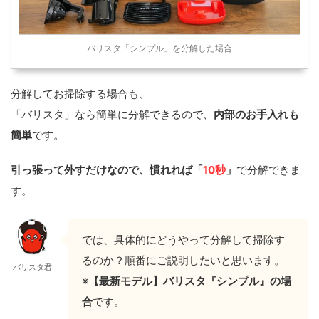
バリスタ「シンプル」を分解した場合
分解してお掃除する場合も、
「バリスタ」なら簡単に分解できるので、
内部のお手入れも
簡単
です。
引っ張って外すだけなので、慣れれば「
10秒
」
で分解できま
す。
では、具体的にどうやって分解して掃除す
るのか？順番にご説明したいと思います。
バリスタ君
※
【最新モデル】バリスタ『シンプル』の場
合
です。