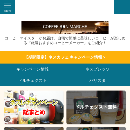
コーヒーマイスターがお届け。自宅で簡単に美味しいコーヒーが楽しめ
る『厳選おすすめコーヒーメーカー』をご紹介！
【期間限定】ネスカフェ キャンペーン情報＞
キャンペーン情報
ネスプレッソ
ドルチェグスト
バリスタ
ドルチェグスト無料