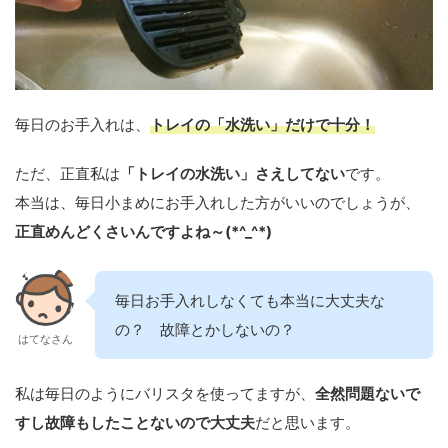
毎日のお手入れは、
トレイの「水洗い」だけで十分！
ただ、正直私は
「トレイの水洗い」さえしてない
です。
本当は、毎日小まめにお手入れした方がいいのでしょうが、
正直めんどくさいんですよね～(*^_^*)
毎日お手入れしなくても本当に大丈夫な
の？ 故障とかしないの？
はてなさん
私は毎日のようにバリスタを使ってますが、
全
然問題ないで
すし故障もしたことないので大丈夫
だと思います。