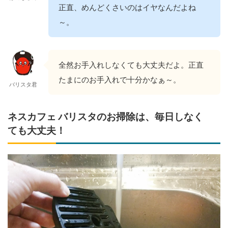
正直、めんどくさいのはイヤなんだよね
～。
全然お手入れしなくても大丈夫だよ。正直
たまにのお手入れで十分かなぁ～。
バリスタ君
ネスカフェ バリスタのお掃除は、毎日しなく
ても大丈夫！