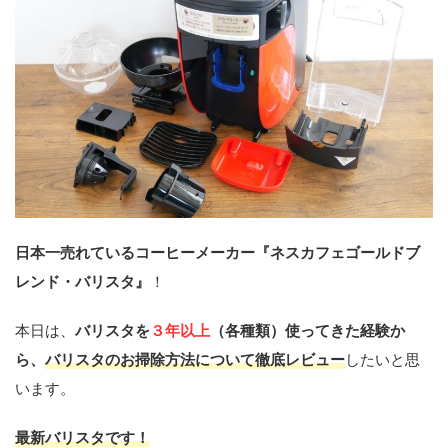
日本一売れているコーヒーメーカー『ネスカフェゴールドブ
レンド・バリスタ』
！
本日は、
バリスタを
３
年以上
（各種類）使ってきた経験か
ら、
バリスタのお掃除方法について徹底レビュー
したいと思
います。
最新バリスタです！