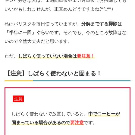
キレイ好きな人は、１週間単位や１ヵ月単位でお掃除しても
いいかもしれませんが、正直めんどうですよね(*^_^*)
私はバリスタを毎日使っていますが、
分解までする掃除は
「半年に一回」ぐらい
です。それでも、今のところ故障はな
いので全然大丈夫だと思います。
ただ、
しばらく使っていない場合は
要注意！
【注意】しばらく使わないと固まる！
注意
しばらく使わないで放置していると、
中でコーヒーが
固まっている場合があるので
要注意
です。