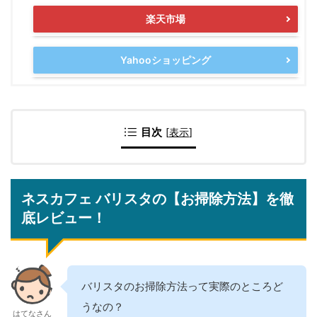
楽天市場
Yahooショッピング
目次
[
表示
]
ネスカフェ バリスタの【お掃除方法】を徹
底レビュー！
バリスタのお掃除方法って実際のところど
うなの？
はてなさん