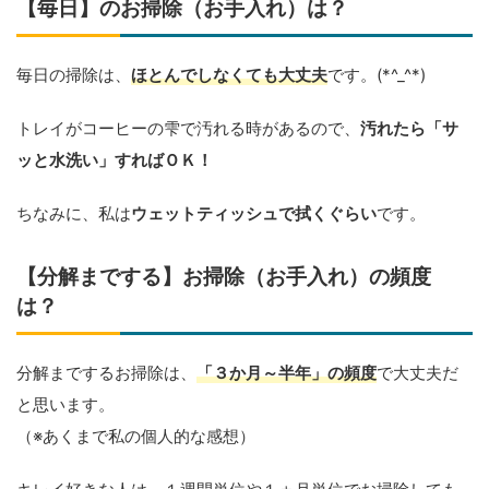
【毎日】のお掃除（お手入れ）は？
毎日の掃除は、
ほとんでしなくても大丈夫
です。(*^_^*)
トレイがコーヒーの雫で汚れる時があるので、
汚れたら「サ
ッと水洗い」すればＯＫ！
ちなみに、私は
ウェットティッシュで拭くぐらい
です。
【分解までする】お掃除（お手入れ）の頻度
は？
分解までするお掃除は、
「３か月～半年」の頻度
で大丈夫だ
と思います。
（※あくまで私の個人的な感想）