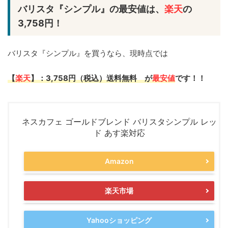
バリスタ『シンプル』の最安値は、
楽天
の
3,758円！
バリスタ『シンプル』を買うなら、現時点では
【
楽天
】：3,758円（税込）送料無料 が
最安値
です！！
ネスカフェ ゴールドブレンド バリスタシンプル レッ
ド あす楽対応
Amazon
楽天市場
Yahooショッピング