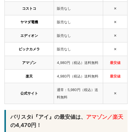
コストコ
販売なし
✕
ヤマダ電機
販売なし
✕
エディオン
販売なし
✕
ビックカメラ
販売なし
✕
アマゾン
4,980円（税込）送料無料
最安値
楽天
4,980円（税込）送料無料
最安値
通常：5,980円（税込）送
公式サイト
✕
料無料
バリスタi『アイ』の最安値は、
アマゾン／楽天
の4,470円！