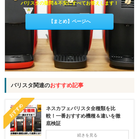
バリスタの疑問＆不安にすべてお答えします！
【まとめ】ページへ
バリスタ関連の
おすすめ記事
おすすめ
ネスカフェバリスタ全種類を比
較！一番おすすめ機種＆違いを徹
底検証
続きを見る