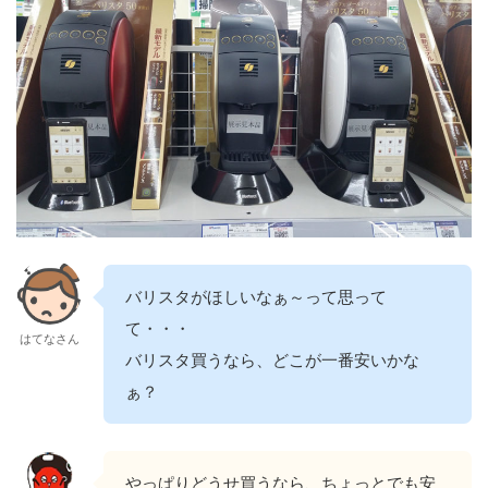
バリスタがほしいなぁ～って思って
て・・・
はてなさん
バリスタ買うなら、どこが一番安いかな
ぁ？
やっぱりどうせ買うなら、ちょっとでも安