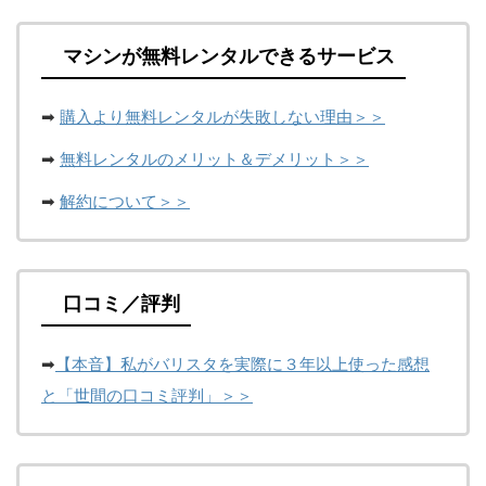
マシンが無料レンタルできるサービス
➡
購入より無料レンタルが失敗しない理由＞＞
➡
無料レンタルのメリット＆デメリット＞＞
➡
解約について＞＞
口コミ／評判
➡
【本音】私がバリスタを実際に３年以上使った感想
と「世間の口コミ評判」＞＞