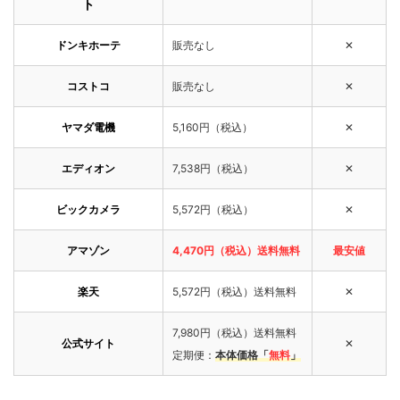
ト
ドンキホーテ
販売なし
✕
コストコ
販売なし
✕
ヤマダ電機
5,160円（税込）
✕
エディオン
7,538円（税込）
✕
ビックカメラ
5,572円（税込）
✕
アマゾン
4,470円（税込）送料無料
最安値
楽天
5,572円（税込）送料無料
✕
7,980円（税込）送料無料
公式サイト
✕
定期便：
本体価格「
無料
」