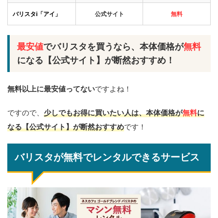
バリスタi「アイ」
公式サイト
無料
最安値
でバリスタを買うなら、本体価格が
無料
になる【公式サイト】が断然おすすめ！
無料以上に最安値ってない
ですよね！
ですので、
少しでもお得に買いたい人は、本体価格が
無料
に
なる【公式サイト】が断然おすすめ
です！
バリスタが無料でレンタルできるサービス