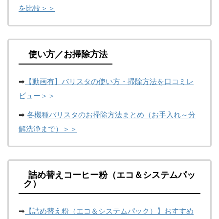
を比較＞＞
使い方／お掃除方法
➡
【動画有】バリスタの使い方・掃除方法を口コミレ
ビュー＞＞
➡
各機種バリスタのお掃除方法まとめ（お手入れ～分
解洗浄まで）＞＞
詰め替えコーヒー粉（エコ＆システムパッ
ク）
➡
【詰め替え粉（エコ＆システムパック）】おすすめ