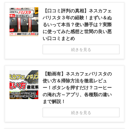
【口コミ評判の真相】ネスカフェ
バリスタ３年の経験！まずい＆ぬ
るいって本当？使い勝手は？実際
に使ってみた感想と世間の良い悪
い口コミまとめ
続きを見る
【動画有】ネスカフェバリスタの
使い方＆掃除方法を徹底レビュ
ー！ボタンを押すだけ？コーヒー
の淹れ方～アプリ、各種類の違い
まで解説！
続きを見る