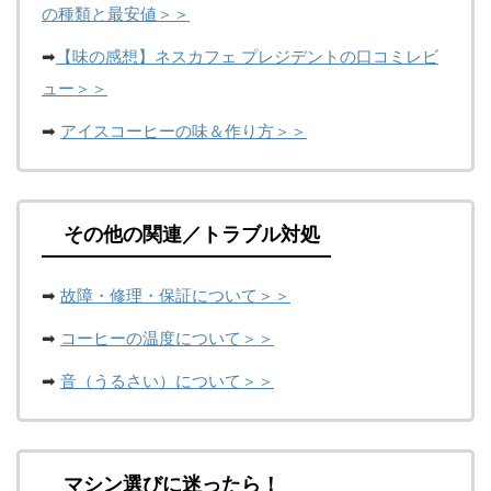
の種類と最安値＞＞
➡
【味の感想】ネスカフェ プレジデントの口コミレビ
ュー＞＞
➡
アイスコーヒーの味＆作り方＞＞
その他の関連／トラブル対処
➡
故障・修理・保証について＞＞
➡
コーヒーの温度について＞＞
➡
音（うるさい）について＞＞
マシン選びに迷ったら！