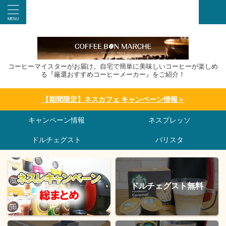
コーヒーマイスターがお届け。自宅で簡単に美味しいコーヒーが楽しめ
る『厳選おすすめコーヒーメーカー』をご紹介！
【期間限定】ネスカフェ キャンペーン情報＞
キャンペーン情報
ネスプレッソ
ドルチェグスト
バリスタ
ドルチェグスト無料