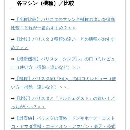
各マシン（機種）／比較
➡
【全種比較】バリスタのマシン全機種の違いを徹底
比較！どれが一番おすすめ？＞＞
➡
【比較】バリスタ３種類の違い｜どの機種がおすす
め？＞＞
➡
【最新機種】バリスタ「シンプル」の口コミレビュ
ー（使い方・掃除・違いなど）＞＞
➡
【機種】バリスタ50「Fifty」の口コミレビュー（使
い方・掃除・違いなど）＞＞
➡
【比較】バリスタと「ドルチェグスト」の違い！ど
っちがいい？＞＞
➡
【最安値】バリスタの価格｜ドンキホーテ・コスト
コ・ヤマダ電機・エディオン・アマゾン・楽天・公式