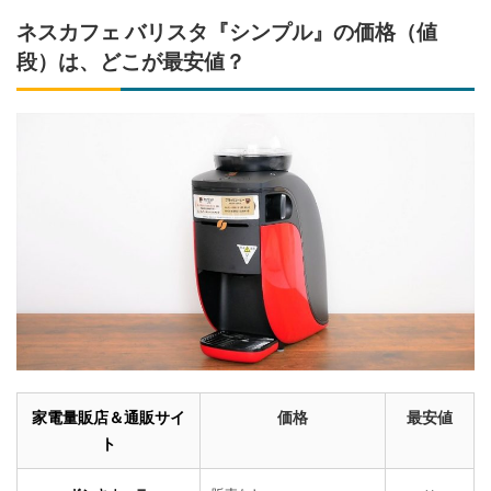
ネスカフェ バリスタ『シンプル』の価格（値
段）は、どこが最安値？
家電量販店＆通販サイ
価格
最安値
ト