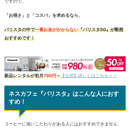
ですので、
「お得さ」と「コスパ」を求めるなら、
バリスタの中で
一番お金がかからない
『バリスタ50』が断然
おすすめ
です！
新品レンタルが初月
790円
～
【公式】詳しくはこちら＞＞
ネスカフェ『バリスタ』はこんな人におす
すめ！
コーヒーに強いこだわりがある人にはおすすめできません