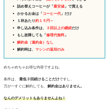
詰め替えコーヒーが「
最安値
」で買える
かかるお金は「
コーヒー代
」だけ
１杯あたり
約１５円～
申し込み条件は、
３回以上の継続
だけ
もし故障しても「
修理代無料
」
解約金（違約金）なし
解約時は、
マシンの返却のみ
めちゃめちゃお得な内容ですよね。
条件は、
最低３回続けることだけ
ですし、
万が一すぐに解約しても、
解約金はありません。
なんのデメリットもありません
よね！