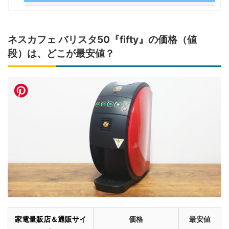
ネスカフェ バリスタ50『fifty』の価格（値
段）は、どこが最安値？
家電量販店＆通販サイ
価格
最安値