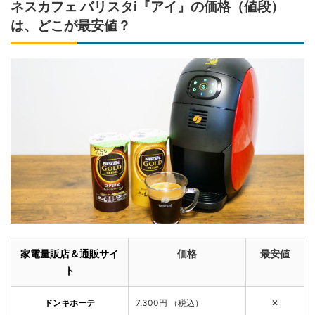
ネスカフェ バリスタi『アイ』の価格（値段）
は、どこが最安値？
家電量販店＆通販サイ
価格
最安値
ト
ドンキホーテ
7,300円 （税込）
✕