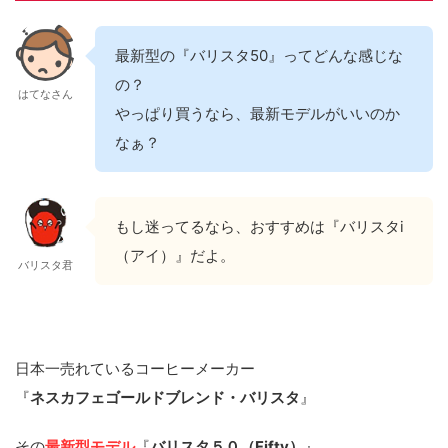
最新型の『バリスタ50』ってどんな感じな
の？
はてなさん
やっぱり買うなら、最新モデルがいいのか
なぁ？
もし迷ってるなら、おすすめは『バリスタi
（アイ）』だよ。
バリスタ君
日本一売れているコーヒーメーカー
『
ネスカフェゴールドブレンド・バリスタ
』
その
最新型モデル
『
バリスタ５０（Fifty）
』