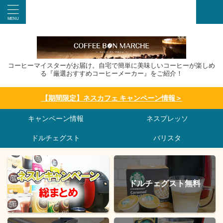
コーヒーマイスターがお届け。自宅で簡単に美味しいコーヒーが楽しめ
る『厳選おすすめコーヒーメーカー』をご紹介！
【期間限定】ネスカフェ キャンペーン情報＞
キャンペーン情報
ネスプレッソ
ドルチェグスト
バリスタ
ドルチェグスト無料