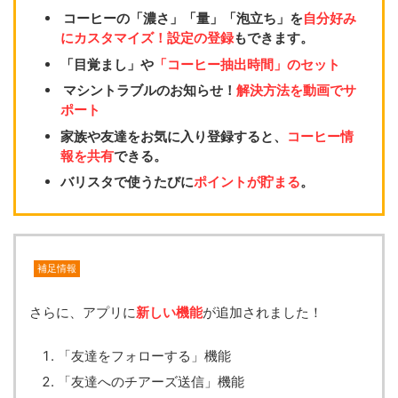
コーヒーの「濃さ」「量」「泡立ち」を
自分好み
にカスタマイズ！設定の登録
もできます。
「目覚まし」や
「コーヒー抽出時間」のセット
マシントラブルのお知らせ！
解決方法を動画でサ
ポート
家族や友達をお気に入り登録すると、
コーヒー情
報を共有
できる。
バリスタで使うたびに
ポイントが貯まる
。
補足情報
さらに、アプリに
新しい機能
が追加されました！
「友達をフォローする」機能
「友達へのチアーズ送信」機能