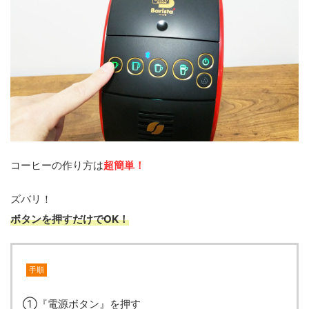
コーヒーの作り方は
超簡単！
ズバリ！
ボタンを押すだけでOK！
手順
①『電源ボタン』を押す