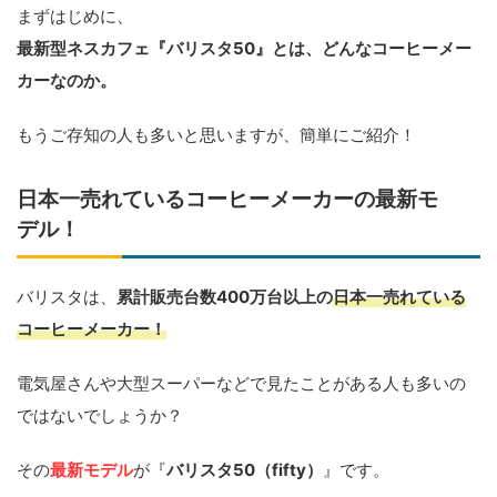
まずはじめに、
最新型ネスカフェ『バリスタ50』とは、どんなコーヒーメー
カーなのか。
もうご存知の人も多いと思いますが、簡単にご紹介！
日本一売れているコーヒーメーカーの最新モ
デル！
バリスタは、
累計販売台数400万台以上の
日本一売れている
コーヒーメーカー！
電気屋さんや大型スーパーなどで見たことがある人も多いの
ではないでしょうか？
その
最新モデル
が『
バリスタ50（fifty）
』です。