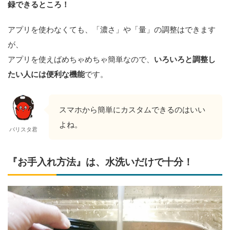
録できるところ！
アプリを使わなくても、「濃さ」や「量」の調整はできます
が、
アプリを使えばめちゃめちゃ簡単なので、
いろいろと調整し
たい人には便利な機能
です。
スマホから簡単にカスタムできるのはいい
よね。
バリスタ君
『お手入れ方法』は、水洗いだけで十分！