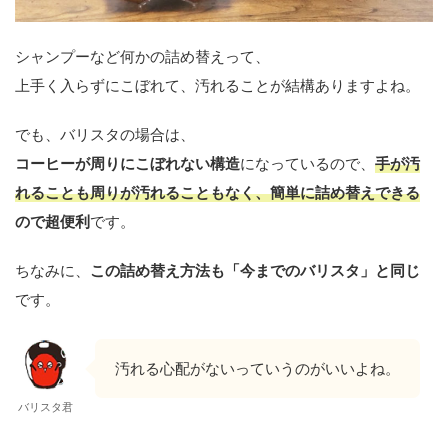
シャンプーなど何かの詰め替えって、
上手く入らずにこぼれて、汚れることが結構ありますよね。
でも、バリスタの場合は、
コーヒーが周りにこぼれない構造
になっているので、
手が汚
れることも周りが汚れることもなく、簡単に詰め替えできる
ので超便利
です。
ちなみに、
この詰め替え方法も「今までのバリスタ」と同じ
です。
汚れる心配がないっていうのがいいよね。
バリスタ君