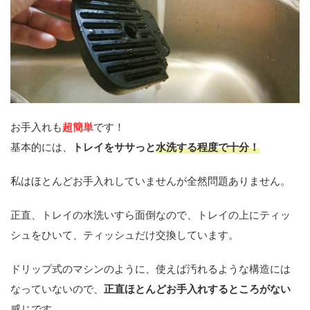
お手入れも
超簡単
です！
基本的には、
トレイをササっと
水洗する程度で十分！
私はほとんどお手入れしていませんが全然問題ありません。
正直、トレイの水洗いすら面倒なので、トレイの上にティッ
シュをひいて、ティッシュだけ交換しています。
ドリップ式のマシンのように、使えば汚れるような構造には
なっていないので、
正直ほとんどお手入れするところがない
感じです。