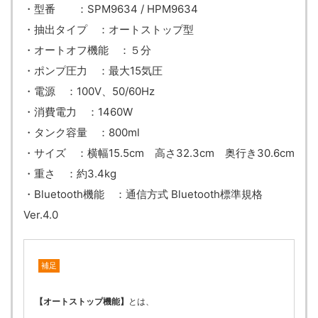
・型番 ：SPM9634 / HPM9634
・抽出タイプ ：オートストップ型
・オートオフ機能 ：５分
・ポンプ圧力 ：最大15気圧
・電源 ：100V、50/60Hz
・消費電力 ：1460W
・タンク容量 ：800ml
・サイズ ：横幅15.5cm 高さ32.3cm 奥行き30.6cm
・重さ ：約3.4kg
・Bluetooth機能 ：通信方式 Bluetooth標準規格
Ver.4.0
補足
【オートストップ機能】
とは、