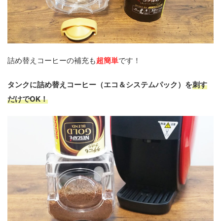
詰め替えコーヒーの補充も
超簡単
です！
タンクに詰め替えコーヒー（エコ＆システムパック）を
刺す
だけでOK！