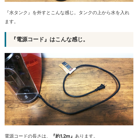
『水タンク』を外すとこんな感じ。タンクの上から水を入れ
ます。
『電源コード』はこんな感じ。
電源コードの長さは、
『約1.2m』
あります。