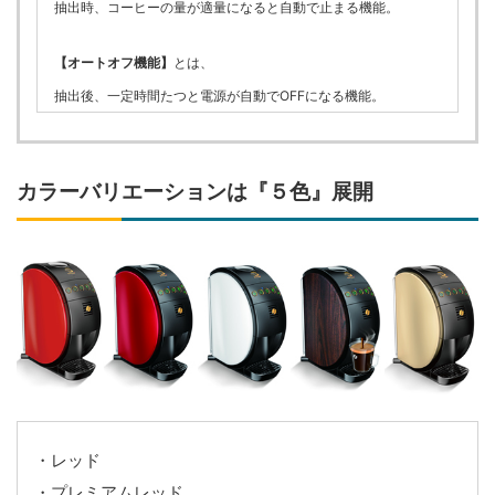
抽出時、コーヒーの量が適量になると自動で止まる機能。
【オートオフ機能】
とは、
抽出後、一定時間たつと電源が自動でOFFになる機能。
カラーバリエーションは『５色』展開
・レッド
・プレミアムレッド