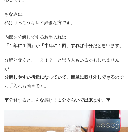
ちなみに、
私はけっこうキレイ好きな方です。
内部を分解してするお手入れは、
「１年に１回」か「半年に１回」すれば十分
だと思います。
分解と聞くと、「え！？」と思う人もいるかもしれません
が、
分解しやすい構造になっていて、簡単に取り外しできる
ので
お手入れも簡単です。
▼分解するとこんな感じ！
１分ぐらいで出来ます
。▼