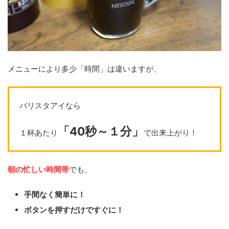
メニューにより多少「時間」は違いますが、
バリスタアイなら
「40秒～１分」
１杯あたり
で出来上がり！
朝の忙しい時間帯
でも、
手間なく簡単に！
ボタンを押すだけですぐに！