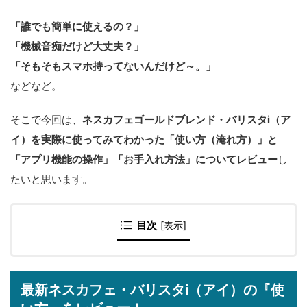
「誰でも簡単に使えるの？」
「機械音痴だけど大丈夫？」
「そもそもスマホ持ってないんだけど～。」
などなど。
そこで今回は、
ネスカフェゴールドブレンド・バリスタi（ア
イ）を実際に使ってみてわかった「使い方（淹れ方）」と
「アプリ機能の操作」「お手入れ方法」についてレビュー
し
たいと思います。
目次
[
表示
]
最新ネスカフェ・バリスタi（アイ）の『使