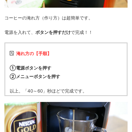
コーヒーの淹れ方（作り方）は超簡単です。
電源を入れて、
ボタンを押すだけ
で完成！！
淹れ方の【手順】
①電源ボタンを押す
②メニューボタンを押す
以上。「40～60」秒ほどで完成です。