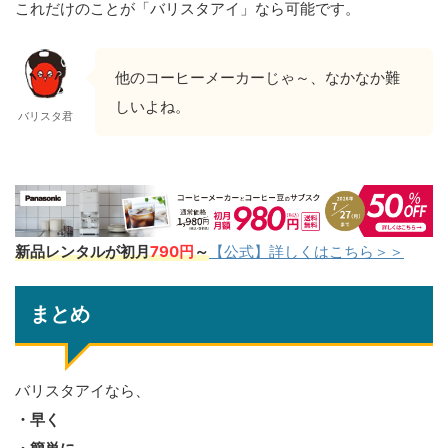
これだけのことが「バリスタアイ」なら可能です。
他のコーヒーメーカーじゃ～、なかなか難
しいよね。
バリスタ君
新品レンタルが初月
790円
～
【公式】詳しくはこちら＞＞
まとめ
バリスタアイなら、
・早く