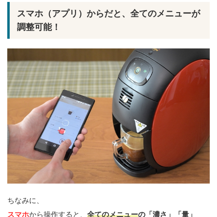
スマホ（アプリ）からだと、全てのメニューが
調整可能！
ちなみに、
スマホ
から操作すると、
全てのメニュー
の「濃さ」「量」