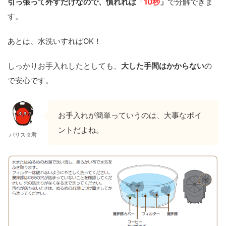
引っ張って外すだけなので、慣れれば「
10秒
」
で分解できま
す。
あとは、水洗いすればOK！
しっかりお手入れしたとしても、
大した手間はかからない
の
で安心です。
お手入れが簡単っていうのは、大事なポイ
ントだよね。
バリスタ君