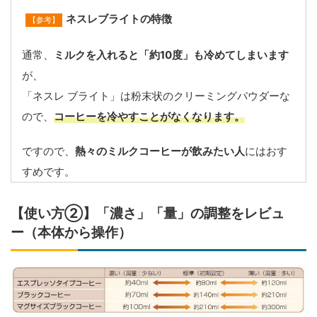
ネスレブライトの特徴
【参考】
通常、
ミルクを入れると「約10度」も冷めてしまいます
が、
「ネスレ ブライト」は粉末状のクリーミングパウダーな
ので、
コーヒーを冷やすことがなくなります。
ですので、
熱々のミルクコーヒーが飲みたい人
にはおす
すめです。
【使い方②】「濃さ」「量」の調整をレビュ
ー（本体から操作）