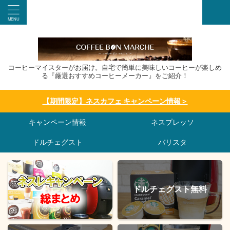
コーヒーマイスターがお届け。自宅で簡単に美味しいコーヒーが楽しめ
る『厳選おすすめコーヒーメーカー』をご紹介！
【期間限定】ネスカフェ キャンペーン情報＞
キャンペーン情報
ネスプレッソ
ドルチェグスト
バリスタ
ドルチェグスト無料