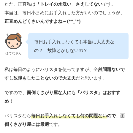
ただ、正直私は
「トレイの水洗い」さえしてない
です。
本当は、毎日小まめにお手入れした方がいいのでしょうが、
正直めんどくさいんですよね～(*^_^*)
毎日お手入れしなくても本当に大丈夫な
の？ 故障とかしないの？
はてなさん
私は毎日のようにバリスタを使ってますが、全
然問題ないで
すし故障もしたことないので大丈夫
だと思います。
ですので、
面倒くさがり屋な人にも「バリスタ」はおすす
め！
バリスタなら
毎日お手入れしなくても何の問題ない
ので、面
倒くさがり屋には最適
です。