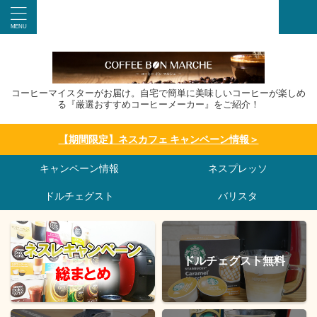
コーヒーマイスターがお届け。自宅で簡単に美味しいコーヒーが楽しめ
る『厳選おすすめコーヒーメーカー』をご紹介！
【期間限定】ネスカフェ キャンペーン情報＞
キャンペーン情報
ネスプレッソ
ドルチェグスト
バリスタ
ドルチェグスト無料