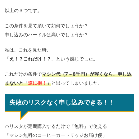
以上の３つです。
この条件を見て頂いて如何でしょうか？
申し込みのハードルは高いでしょうか？
私は、これを見た時、
「
え！？これだけ！？
」という感じでした。
これだけの条件で
マシン代（7～8千円）が浮くなら、
申し込
まないと「
逆に損！
」
と思ってしまいました。
失敗のリスクなく申し込みできる！！
バリスタが定期購入するだけで「無料」で使える
「マシン無料のコーヒーカートリッジお届け便」