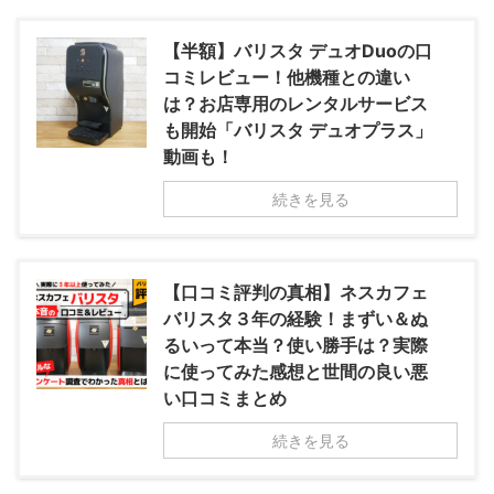
【半額】バリスタ デュオDuoの口
コミレビュー！他機種との違い
は？お店専用のレンタルサービス
も開始「バリスタ デュオプラス」
動画も！
続きを見る
【口コミ評判の真相】ネスカフェ
バリスタ３年の経験！まずい＆ぬ
るいって本当？使い勝手は？実際
に使ってみた感想と世間の良い悪
い口コミまとめ
続きを見る