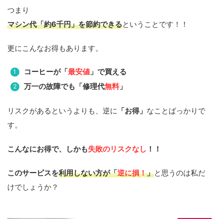
つまり
マシン代「約6千円」を節約できる
ということです！！
更にこんなお得もあります。
コーヒーが「
最安値
」で買える
万一の故障でも「修理代
無料
」
リスクがあるというよりも、逆に
「お得」
なことばっかりで
す。
こんなにお得で、しかも
失敗のリスクなし
！！
このサービスを
利用しない方が「
逆に損！
」
と思うのは私だ
けでしょうか？