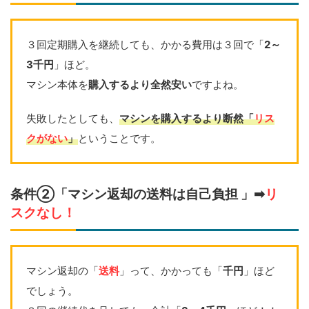
３回定期購入を継続しても、かかる費用は３回で「
2～
3千円
」ほど。
マシン本体を
購入するより全然安い
ですよね。
失敗したとしても、
マシンを購入するより断然「
リス
クがない
」
ということです。
条件②「マシン返却の送料は自己負担 」➡
リ
スクなし！
マシン返却の「
送料
」って、かかっても「
千円
」ほど
でしょう。