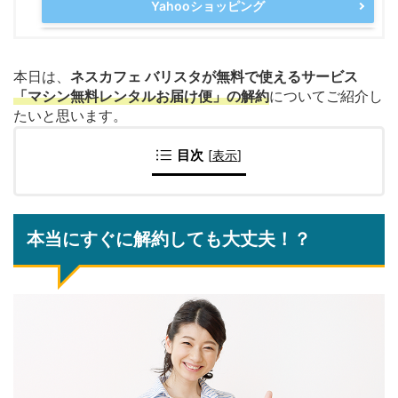
Yahooショッピング
本日は、
ネスカフェ バリスタが無料で使えるサービス
「マシン無料レンタルお届け便」
の
解約
についてご紹介し
たいと思います。
目次
[
表示
]
本当にすぐに解約しても大丈夫！？