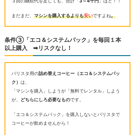
３回の継続代を足しても、合計「
3～4千円
」ほど！！
まだまだ、
マシンを購入するよりも
安い
ですよね
。
条件③「エコ＆システムパック」を毎回１本
以上購入 ➡リスクなし！
バリスタ用の
詰め替えコーヒー（エコ＆システムパッ
ク）
は、
「マシンを購入」しようが「無料でレンタル」しよう
が、
どちらにしろ必要なもの
です。
「エコ＆システムパック」を購入しないとバリスタで
コーヒーが飲めませんから！