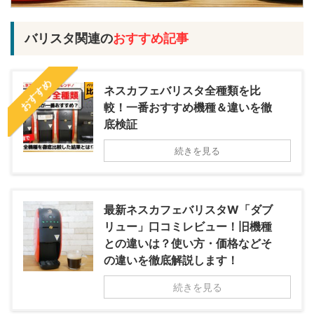
バリスタ関連の
おすすめ記事
おすすめ
ネスカフェバリスタ全種類を比
較！一番おすすめ機種＆違いを徹
底検証
続きを見る
最新ネスカフェバリスタW「ダブ
リュー」口コミレビュー！旧機種
との違いは？使い方・価格などそ
の違いを徹底解説します！
続きを見る