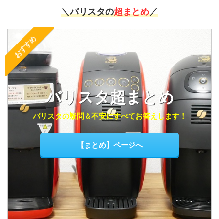
＼バリスタの
超まとめ
／
おすすめ
バリスタ超まとめ
バリスタの疑問＆不安にすべてお答えします！
【まとめ】ページへ