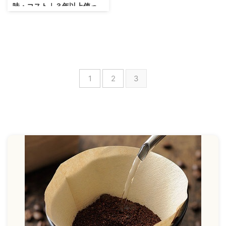
味・コスト｜３年以上使っ
た結論とは！
1
2
3