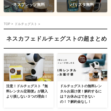
ネスプレッソ無料
バリスタ無料
TOP
>
ドルチェグスト
>
ネスカフェドルチェグストの超まとめ
2023/8/30
2023/9/1
注意！ドルチェグスト『無
ドルチェグストの無料レン
料レンタル定期便』が購入
タルお届け便！解約するに
より損しない３つの理由！
は？お休みはできない
の！？解約金なし！