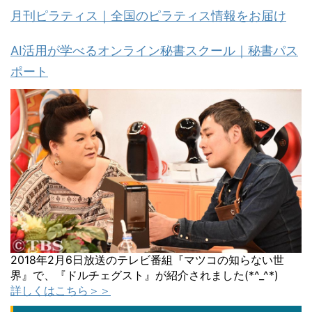
月刊ピラティス｜全国のピラティス情報をお届け
AI活用が学べるオンライン秘書スクール｜秘書パス
ポート
2018年2月6日放送のテレビ番組『マツコの知らない世
界』で、『ドルチェグスト』が紹介されました(*^_^*)
詳しくはこちら＞＞