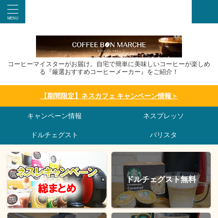
コーヒーマイスターがお届け。自宅で簡単に美味しいコーヒーが楽しめ
る『厳選おすすめコーヒーメーカー』をご紹介！
【期間限定】ネスカフェ キャンペーン情報＞
キャンペーン情報
ネスプレッソ
ドルチェグスト
バリスタ
ドルチェグスト無料