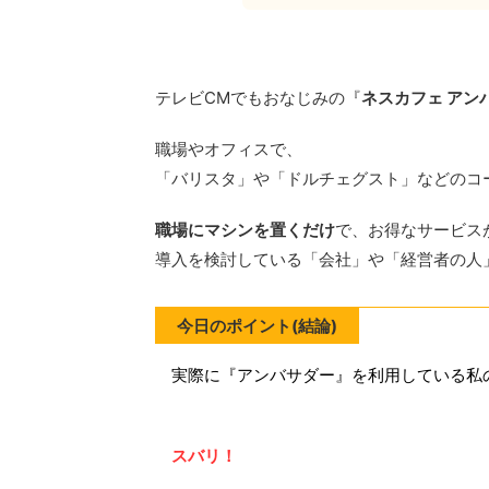
テレビCMでもおなじみの『
ネスカフェ アン
職場やオフィスで、
「バリスタ」や「ドルチェグスト」などのコ
職場にマシンを置くだけ
で、お得なサービス
導入を検討している「会社」や「経営者の人
今日のポイント(結論)
実際に『アンバサダー』を利用している私
スバリ！