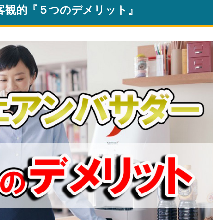
客観的『５つのデメリット』