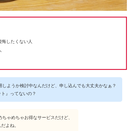
後悔したくない人
人
利用しようか検討中なんだけど、申し込んでも大丈夫かなぁ？
ット』ってないの？
めちゃめちゃお得なサービスだけど、
んだよね。