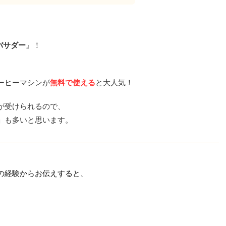
バサダー
』！
ーヒーマシンが
無料で使える
と大人気！
が受けられるので、
」も多いと思います。
の経験からお伝えすると、