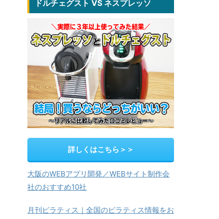
ドルチェグスト VS ネスプレッソ
詳しくはこちら＞＞
大阪のWEBアプリ開発／WEBサイト制作会
社のおすすめ10社
月刊ピラティス｜全国のピラティス情報をお