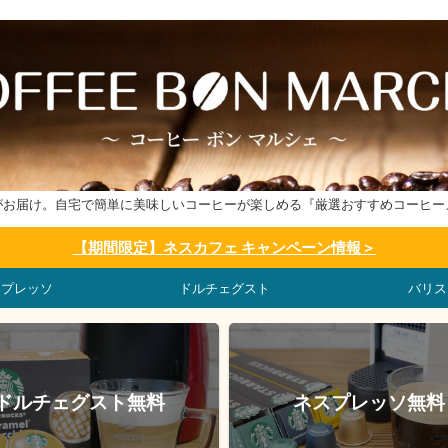
がお届け。自宅で簡単に美味しいコーヒーが楽しめる『厳選おすすめコーヒー
【期間限定】ネスカフェ キャンペーン情報＞
スプレッソ
ドルチェグスト
バリス
ドルチェグスト無料
ネスプレッソ無料