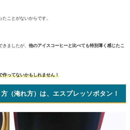
ったことがないからです。
できましたが、
他のアイスコーヒーと比べても特別薄く感じたこ
で作ってないかもしれません！
り方（淹れ方）は、エスプレッソボタン！