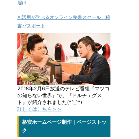
届け
AI活用が学べるオンライン秘書スクール｜秘
書パスポート
2018年2月6日放送のテレビ番組『マツコ
の知らない世界』で、『ドルチェグス
ト』が紹介されました(*^_^*)
詳しくはこちら＞＞
格安ホームページ制作｜ページストッ
ク