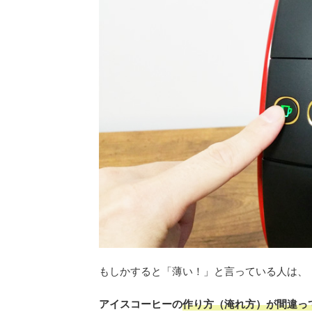
もしかすると「薄い！」と言っている人は、
アイスコーヒーの
作り方（淹れ方）が間違っ