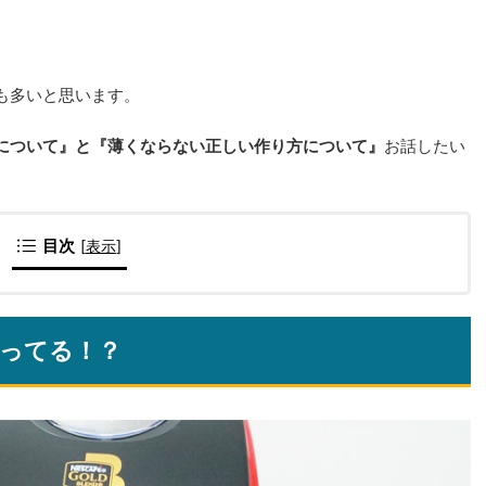
も多いと思います。
について』と『薄くならない正しい作り方について』
お話したい
目次
[
表示
]
違ってる！？