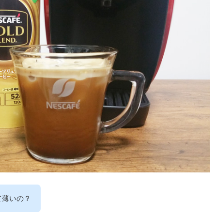
て薄いの？