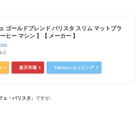
ェ ゴールドブレンド バリスタ スリム マットブラ
ーヒー マシン 】【 メーカー 】
nker
スレ)
n
楽天市場
Yahooショッピング
フェ・バリスタ
』ですが、
、