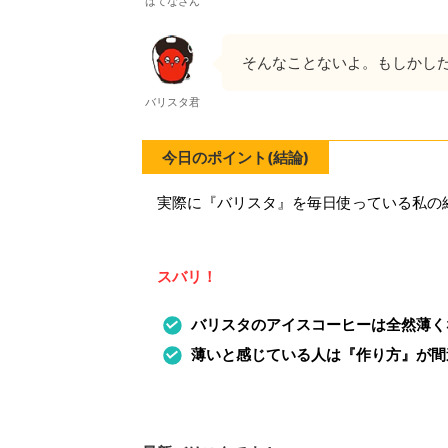
はてなさん
そんなことないよ。もしかし
バリスタ君
今日のポイント(結論)
実際に『バリスタ』を毎日使っている私の
スバリ！
バリスタのアイスコーヒーは全然薄く
薄いと感じている人は『作り方』が間