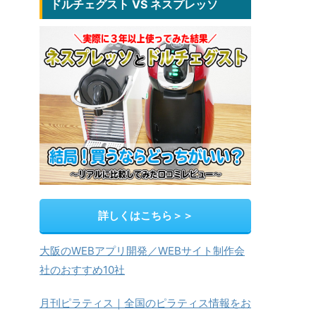
ドルチェグスト VS ネスプレッソ
詳しくはこちら＞＞
大阪のWEBアプリ開発／WEBサイト制作会
社のおすすめ10社
月刊ピラティス｜全国のピラティス情報をお