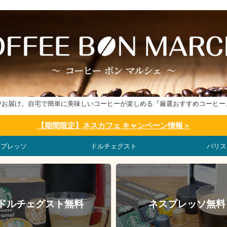
がお届け。自宅で簡単に美味しいコーヒーが楽しめる『厳選おすすめコーヒー
【期間限定】ネスカフェ キャンペーン情報＞
スプレッソ
ドルチェグスト
バリス
ドルチェグスト無料
ネスプレッソ無料