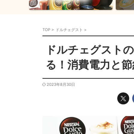
TOP
>
ドルチェグスト
>
ドルチェグストの
る！消費電力と節
2023年8月30日