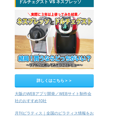
ドルチェグスト VS ネスプレッソ
詳しくはこちら＞＞
大阪のWEBアプリ開発／WEBサイト制作会
社のおすすめ10社
月刊ピラティス｜全国のピラティス情報をお