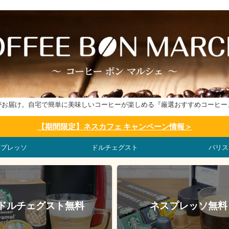
がお届け。自宅で簡単に美味しいコーヒーが楽しめる『厳選おすすめコーヒー
【期間限定】ネスカフェ キャンペーン情報＞
スプレッソ
ドルチェグスト
バリス
ドルチェグスト無料
ネスプレッソ無料