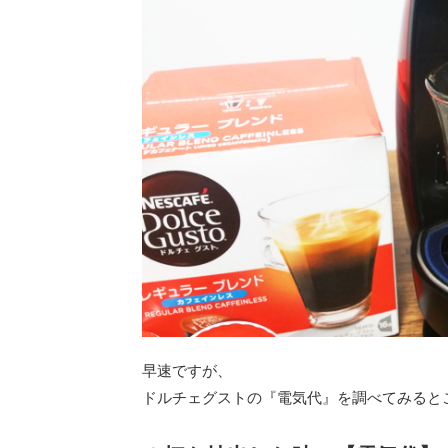
早速ですが、
ドルチェグストの『電気代』を調べてみると