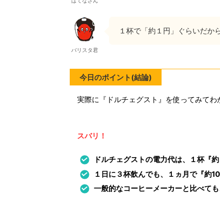
はてなさん
１杯で「約１円」ぐらいだか
バリスタ君
今日のポイント(結論)
実際に『ドルチェグスト』を使ってみてわ
スバリ！
ドルチェグストの電力代は、１杯『約
１日に３杯飲んでも、１ヵ月で『約1
一般的なコーヒーメーカーと比べても