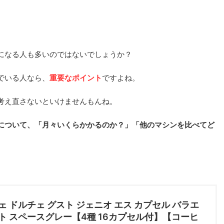
になる人も多いのではないでしょうか？
でいる人なら、
重要なポイント
ですよね。
考え直さないといけませんもんね。
について、「月々いくらかかるのか？」「他のマシンを比べてど
ェ ドルチェ グスト ジェニオ エス カプセル バラエ
ト スペースグレー【4種 16カプセル付】【コーヒ