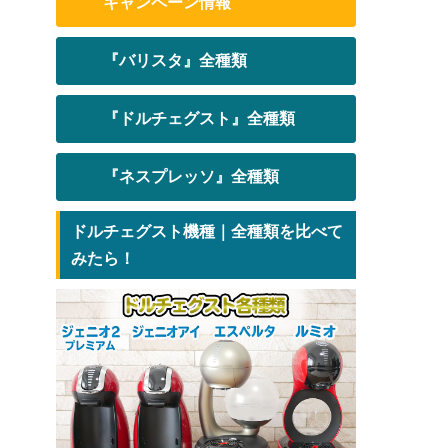
キャンペーン情報
『バリスタ』全種類
『ドルチェグスト』全種類
『ネスプレッソ』全種類
ドルチェグスト機種｜全種類を比べて
みたら！