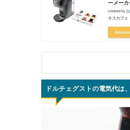
ーメーカ
created by
Ri
ネスカフェ
Amazo
ドルチェグストの電気代は