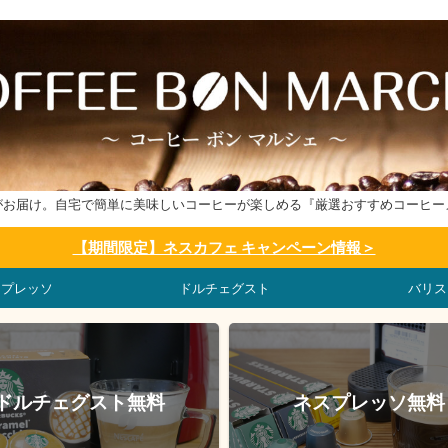
がお届け。自宅で簡単に美味しいコーヒーが楽しめる『厳選おすすめコーヒー
【期間限定】ネスカフェ キャンペーン情報＞
スプレッソ
ドルチェグスト
バリス
ドルチェグスト無料
ネスプレッソ無料