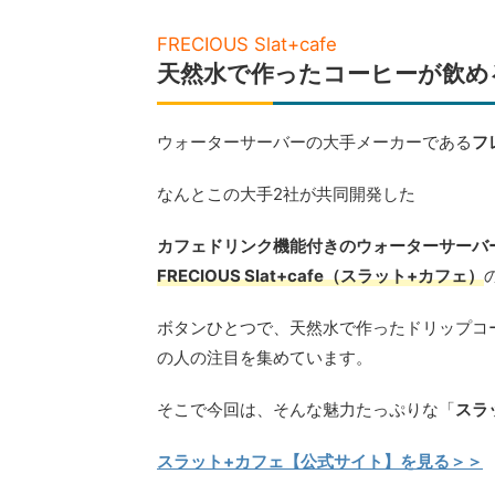
FRECIOUS Slat+cafe
天然水で作ったコーヒーが飲め
ウォーターサーバーの大手メーカーである
フ
なんとこの大手2社が共同開発した
カフェドリンク機能付きのウォーターサーバ
FRECIOUS Slat+cafe（スラット+カフェ）
ボタンひとつで、天然水で作ったドリップコ
の人の注目を集めています。
そこで今回は、そんな魅力たっぷりな「
スラ
スラット+カフェ【公式サイト】を見る＞＞