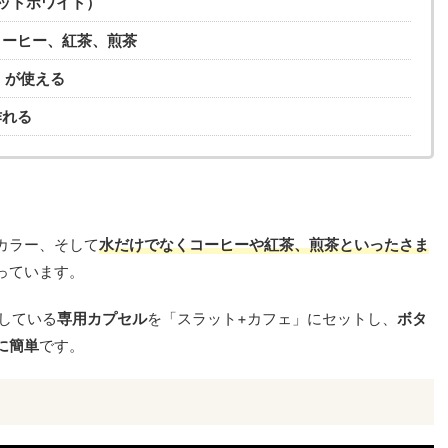
ットホワイト）
コーヒー、紅茶、煎茶
）が使える
作れる
カラー、そして
水だけでなくコーヒーや紅茶、煎茶といったさま
っています。
している
専用カプセル
を「スラット+カフェ」にセットし、
ボタ
に簡単
です。