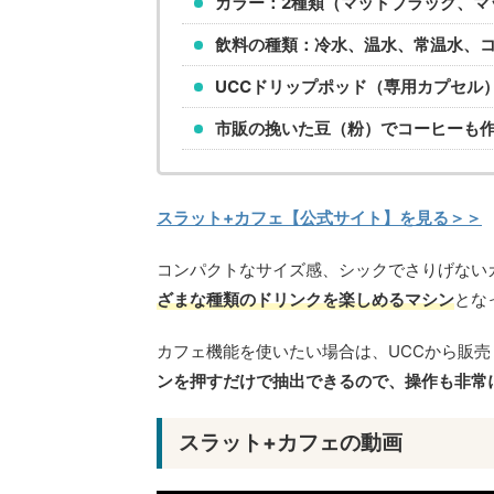
カラー：2種類（マットブラック、マ
飲料の種類：冷水、温水、常温水、
UCCドリップポッド（専用カプセル
市販の挽いた豆（粉）でコーヒーも
スラット+カフェ【公式サイト】を見る＞＞
コンパクトなサイズ感、シックでさりげない
ざまな種類のドリンクを楽しめるマシン
とな
カフェ機能を使いたい場合は、UCCから販売
ンを押すだけで抽出できるので、操作も非常
スラット+カフェの動画