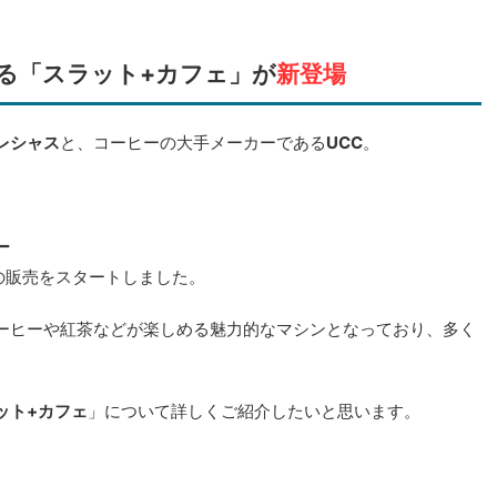
る「スラット+カフェ」が
新登場
レシャス
と、コーヒーの大手メーカーである
UCC
。
ー
の販売をスタートしました。
ーヒーや紅茶などが楽しめる魅力的なマシンとなっており、多く
ット+カフェ
」について詳しくご紹介したいと思います。