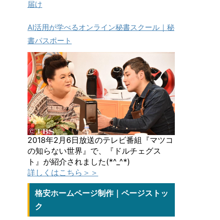
届け
AI活用が学べるオンライン秘書スクール｜秘
書パスポート
2018年2月6日放送のテレビ番組『マツコ
の知らない世界』で、『ドルチェグス
ト』が紹介されました(*^_^*)
詳しくはこちら＞＞
格安ホームページ制作｜ページストッ
ク