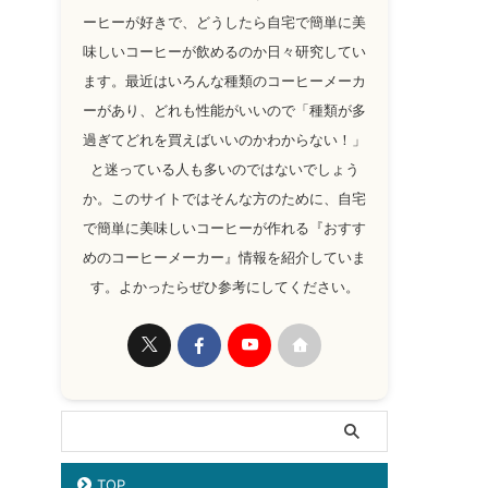
ーヒーが好きで、どうしたら自宅で簡単に美
味しいコーヒーが飲めるのか日々研究してい
ます。最近はいろんな種類のコーヒーメーカ
ーがあり、どれも性能がいいので「種類が多
過ぎてどれを買えばいいのかわからない！」
と迷っている人も多いのではないでしょう
か。このサイトではそんな方のために、自宅
で簡単に美味しいコーヒーが作れる『おすす
めのコーヒーメーカー』情報を紹介していま
す。よかったらぜひ参考にしてください。
TOP