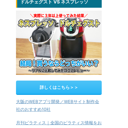
ドルチェグスト VS ネスプレッソ
詳しくはこちら＞＞
大阪のWEBアプリ開発／WEBサイト制作会
社のおすすめ10社
月刊ピラティス｜全国のピラティス情報をお