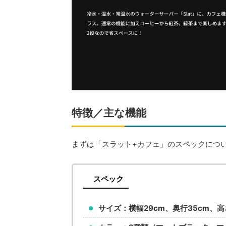
特徴／主な機能
まずは「スラット+カフェ」のスペックにつ
スペック
サイズ：横幅29cm、奥行35cm、高さ