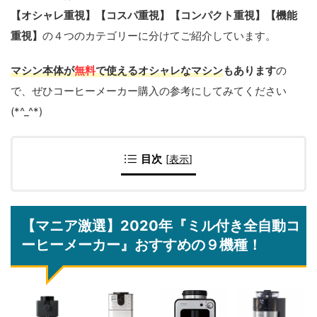
【オシャレ重視】【コスパ重視】【コンパクト重視】【機能
重視】
の４つのカテゴリーに分けてご紹介しています。
マシン本体が
無料
で使えるオシャレなマシン
もあります
の
で、ぜひコーヒーメーカー購入の参考にしてみてください
(*^_^*)
目次
[
表示
]
【マニア激選】2020年『ミル付き全自動コ
ーヒーメーカー』おすすめの９機種！