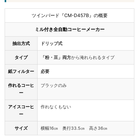
ツインバード『CM-D457B』の概要
ミル付き全自動コーヒーメーカー
抽出方式
ドリップ式
タイプ
「粉・豆」両方
から淹れられるタイプ
紙フィルター
必要
作れるコーヒ
ブラックのみ
ー
アイスコーヒ
作れなくもない
ー
サイズ
横幅16㎝ 奥行33.5㎝ 高さ36㎝