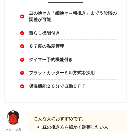
豆の挽き方「細挽き～粗挽き」まで５段階の
調整が可能
蒸らし機能付き
８７度の温度管理
タイマー予約機能付き
フラットカッターミル方式を採用
保温機能２０分で自動ＯＦＦ
こんな人におすすめです。
豆の挽き方を細かく調整したい人
バリスタ君