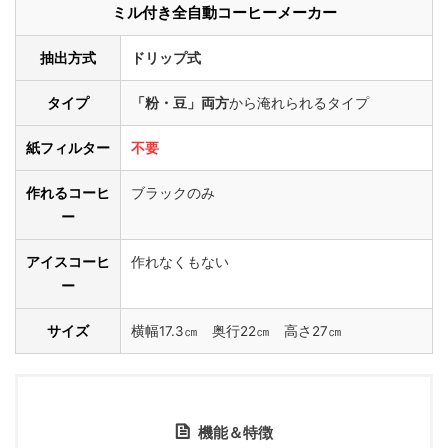
ミル付き全自動コーヒーメーカー
抽出方式
ドリップ式
タイプ
「粉・豆」両方
から淹れられるタイプ
紙フィルター
不要
作れるコーヒ
ブラックのみ
ー
アイスコーヒ
作れなくもない
ー
サイズ
横幅17.3㎝ 奥行22㎝ 高さ27㎝
機能＆特徴