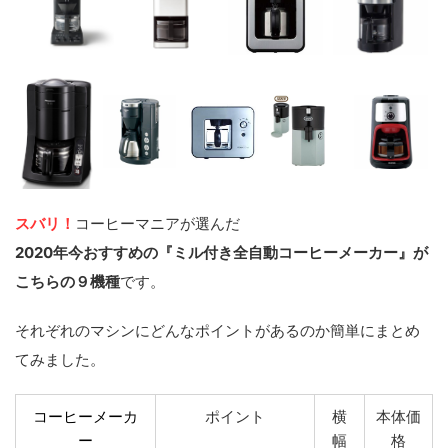
スバリ！
コーヒーマニアが選んだ
2020年今おすすめの『ミル付き全自動コーヒーメーカー』が
こちらの９機種
です。
それぞれのマシンにどんなポイントがあるのか簡単にまとめ
てみました。
コーヒーメーカ
ポイント
横
本体価
ー
幅
格