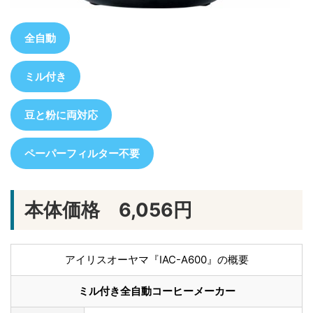
全自動
ミル付き
豆と粉に両対応
ペーパーフィルター不要
本体価格 6,056円
アイリスオーヤマ『IAC-A600』の概要
ミル付き全自動コーヒーメーカー