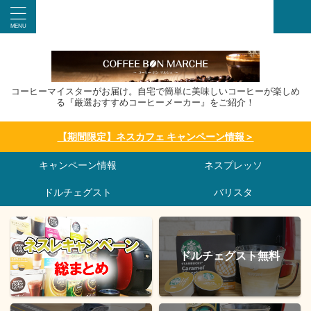
コーヒーマイスターがお届け。自宅で簡単に美味しいコーヒーが楽しめ
る『厳選おすすめコーヒーメーカー』をご紹介！
【期間限定】ネスカフェ キャンペーン情報＞
キャンペーン情報
ネスプレッソ
ドルチェグスト
バリスタ
ドルチェグスト無料