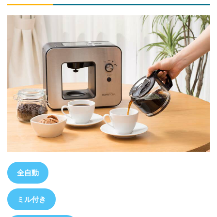
全自動
ミル付き