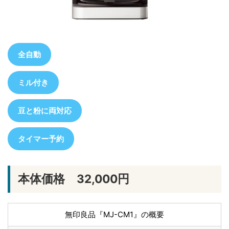
全自動
ミル付き
豆と粉に両対応
タイマー予約
本体価格 32,000円
無印良品『MJ-CM1』の概要