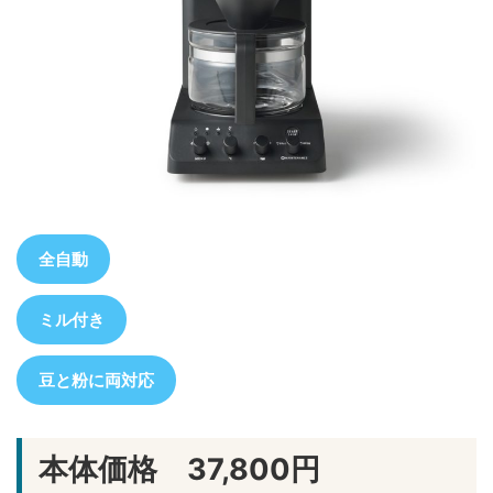
全自動
ミル付き
豆と粉に両対応
本体価格 37,800円