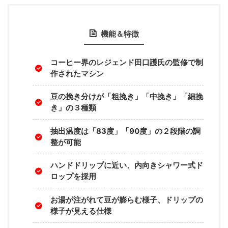
機能＆特徴
コーヒー界のレジェンド田口護氏の監修で制
作されたマシン
豆の挽き分けが「粗挽き」「中挽き」「細挽
き」の３種類
抽出温度は「83度」「90度」の２段階の調
整が可能
ハンドドリップに近い、内向きシャワー式ド
ロップを採用
お湯が注がれて豆が膨らむ様子、ドリップの
様子が見える仕様