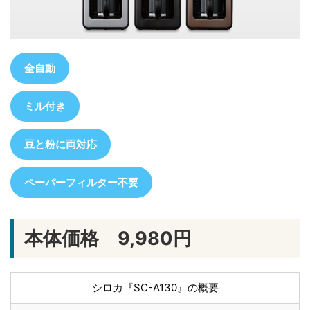
全自動
ミル付き
豆と粉に両対応
ペーパーフィルター不要
本体価格 9,980円
シロカ『SC-A130』の概要