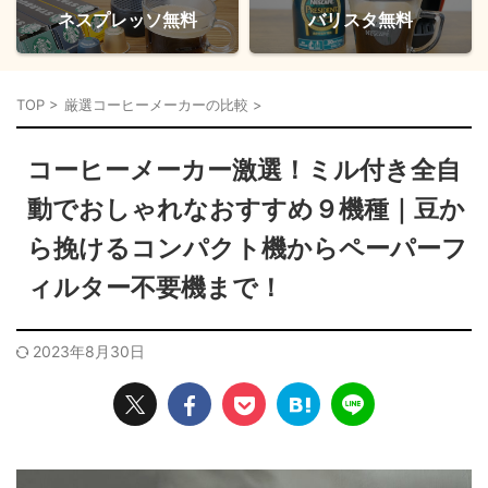
ネスプレッソ無料
バリスタ無料
TOP
>
厳選コーヒーメーカーの比較
>
コーヒーメーカー激選！ミル付き全自
動でおしゃれなおすすめ９機種｜豆か
ら挽けるコンパクト機からペーパーフ
ィルター不要機まで！
2023年8月30日