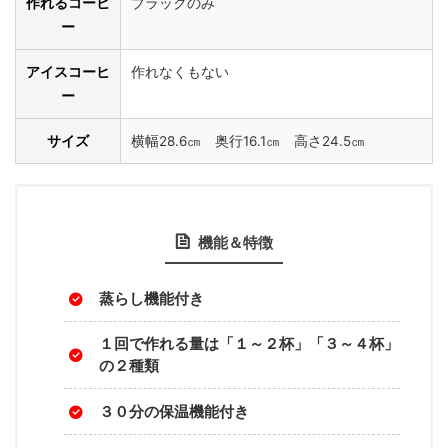
作れるコーヒ
ブラックのみ
ー
アイスコーヒ
作れなくもない
ー
サイズ
横幅28.6㎝ 奥行16.1㎝ 高さ24.5㎝
機能＆特徴
蒸らし機能付き
１回で作れる量は「１～２杯」「３～４杯」
の２種類
３０分の保温機能付き