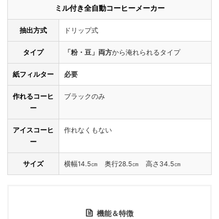
ミル付き全自動コーヒーメーカー
抽出方式
ドリップ式
タイプ
「粉・豆」両方
から淹れられるタイプ
紙フィルター
必要
作れるコーヒ
ブラックのみ
ー
アイスコーヒ
作れなくもない
ー
サイズ
横幅14.5㎝ 奥行28.5㎝ 高さ34.5㎝
機能＆特徴