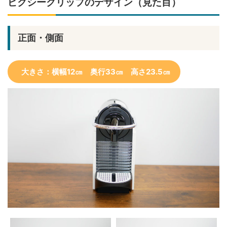
ピクシークリップのデザイン（見た目）
正面・側面
大きさ：横幅12㎝ 奥行33㎝ 高さ23.5㎝