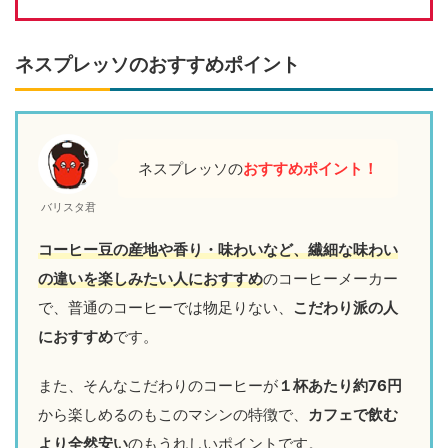
ネスプレッソのおすすめポイント
ネスプレッソの
おすすめポイント！
バリスタ君
コーヒー豆の産地や香り・味わいなど、繊細な味わい
の違いを楽しみたい人におすすめ
のコーヒーメーカー
で、普通のコーヒーでは物足りない、
こだわり派の人
におすすめ
です。
また、そんなこだわりのコーヒーが
１杯あたり約76円
から楽しめるのもこのマシンの特徴で、
カフェで飲む
より全然安い
のもうれしいポイントです。