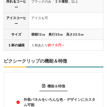
作れるコーヒ
ブラックのみ「
２６種類
」以上
ー
アイスコーヒ
アイスも可
ー
サイズ
横幅12㎝ 奥行33㎝ 高さ23.5㎝
１杯の値段
１杯あたり
約７６円～
ピクシークリップの機能＆特徴
機能＆特徴
外装パネルをいろんな色・デザインにカスタ
ム可能