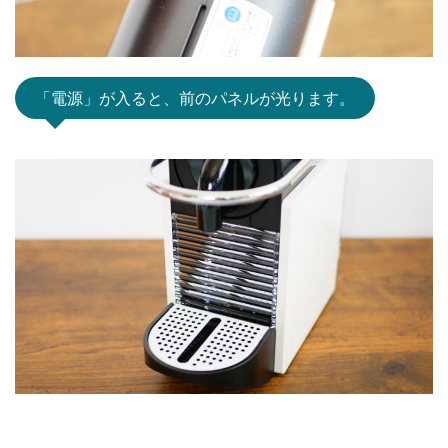
「電源」が入ると、前のパネルが光ります。