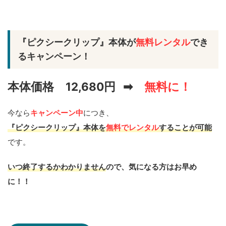
『ピクシークリップ』本体が
無料レンタル
でき
るキャンペーン！
本体価格 12,680円
➡
無料に！
今なら
キャンペーン中
につき、
『ピクシークリップ』本体を
無料でレンタル
することが可能
です。
いつ終了するかわかりません
ので、気になる方はお早め
に！！