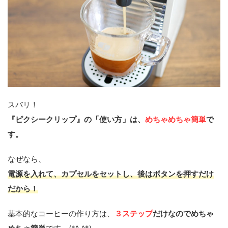
スバリ！
『ピクシークリップ』の「使い方」は、
めちゃめちゃ簡単
で
す。
なぜなら、
電源を入れて、カプセルをセットし、後はボタンを押すだけ
だから！
基本的なコーヒーの作り方は、
３ステップ
だけなのでめちゃ