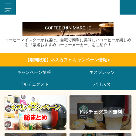
コーヒーマイスターがお届け。自宅で簡単に美味しいコーヒーが楽しめ
る『厳選おすすめコーヒーメーカー』をご紹介！
【期間限定】ネスカフェ キャンペーン情報＞
キャンペーン情報
ネスプレッソ
ドルチェグスト
バリスタ
ドルチェグスト無料