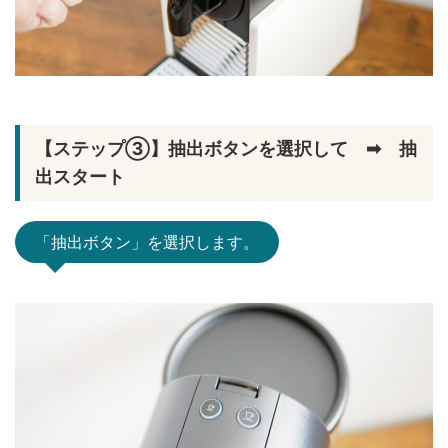
【ステップ③】抽出ボタンを選択して ➡ 抽
出スタート
「抽出ボタン」を選択します。