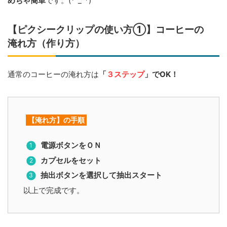
めちゃ簡単
です。(*^_^*)
【ピクシークリップの使い方①】コーヒーの
淹れ方（作り方）
通常のコーヒーの淹れ方は
「
３ステップ
」でOK！
【淹れ方】の手順
電源ボタンをＯＮ
カプセルをセット
抽出ボタンを選択して抽出スタート
以上で完成です。