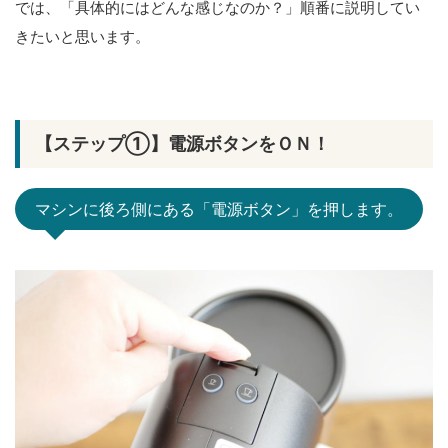
では、「具体的にはどんな感じなのか？」順番に説明してい
きたいと思います。
【ステップ①】電源ボタンをＯＮ！
マシンに後ろ側にある「電源ボタン」を押します。