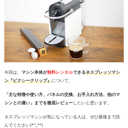
今回は、
マシン本体が
無料レンタル
できる
ネスプレッソマシ
ン『ピクシークリップ』
について、
「主な特徴や使い方、パネルの交換、お手入れ方法、他のマ
シンとの違い」までを徹底レビュー
したいと思います。
ネスプレッソマシンが気になっている人は、ぜひ最後まで読
んでください(*^_^*)