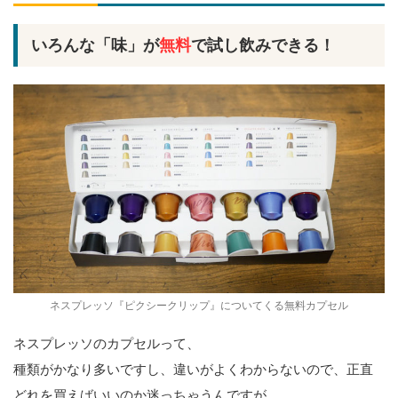
いろんな「味」が
無料
で試し飲みできる！
ネスプレッソ『ピクシークリップ』についてくる無料カプセル
ネスプレッソのカプセルって、
種類がかなり多いですし、違いがよくわからないので、正直
どれを買えばいいのか迷っちゃうんですが、