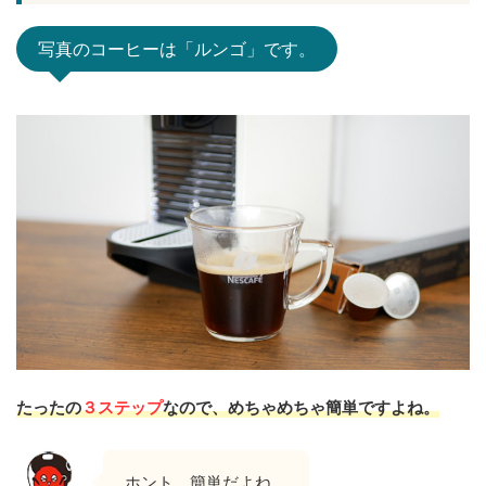
写真のコーヒーは「ルンゴ」です。
たったの
３ステップ
なので、めちゃめちゃ簡単ですよね。
ホント、簡単だよね。