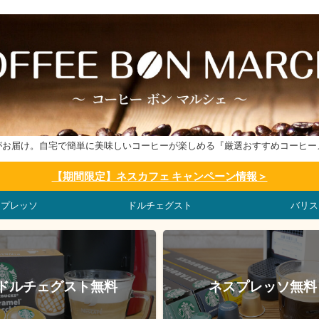
がお届け。自宅で簡単に美味しいコーヒーが楽しめる『厳選おすすめコーヒー
【期間限定】ネスカフェ キャンペーン情報＞
スプレッソ
ドルチェグスト
バリス
ドルチェグスト無料
ネスプレッソ無料