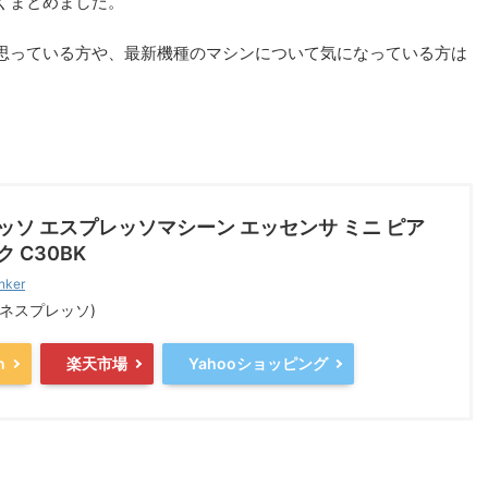
くまとめました。
思っている方や、最新機種のマシンについて気になっている方は
ッソ エスプレッソマシーン エッセンサ ミニ ピア
 C30BK
nker
so(ネスプレッソ)
n
楽天市場
Yahooショッピング