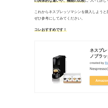
の具体的な違いや、機能の比較
について詳し
これからネスプレッソマシンを購入しようと
ぜひ参考にしてみてください。
コレおすすめです！
ネスプレ
ノブラック
created by
Ri
Nespres
Amazo