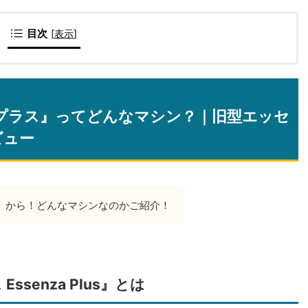
目次
[
表示
]
プラス』ってどんなマシン？｜旧型エッセ
ビュー
』から！どんなマシンなのかご紹介！
senza Plus』とは