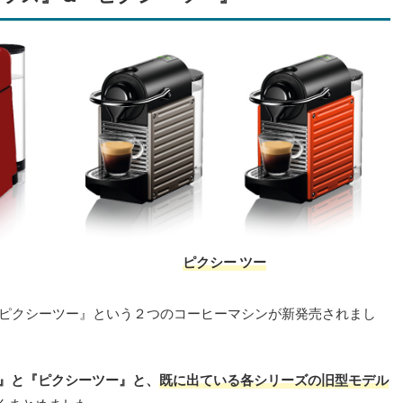
ピクシー ツー
『ピクシーツー』という２つのコーヒーマシンが新発売されまし
ス』と『ピクシーツー』と、
既に出ている各シリーズの旧型モデル