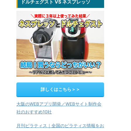
ドルチェグスト VS ネスプレッソ
詳しくはこちら＞＞
大阪のWEBアプリ開発／WEBサイト制作会
社のおすすめ10社
月刊ピラティス｜全国のピラティス情報をお