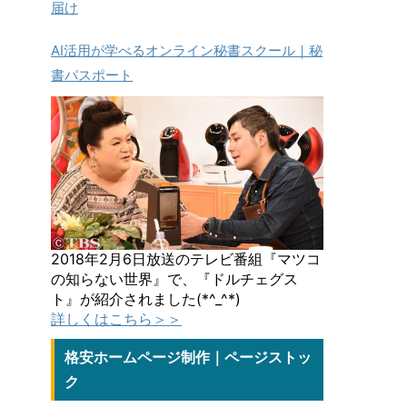
届け
AI活用が学べるオンライン秘書スクール｜秘
書パスポート
2018年2月6日放送のテレビ番組『マツコ
の知らない世界』で、『ドルチェグス
ト』が紹介されました(*^_^*)
詳しくはこちら＞＞
格安ホームページ制作｜ページストッ
ク