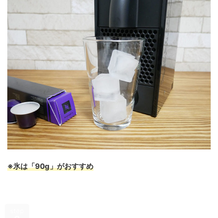
※氷は「90g」がおすすめ
step