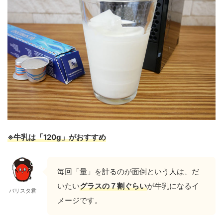
※牛乳は「120g」がおすすめ
毎回「量」を計るのが面倒という人は、だ
いたい
グラスの７割ぐらい
が牛乳になるイ
バリスタ君
メージです。