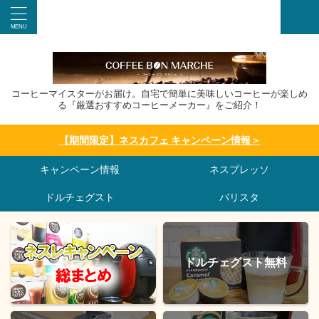
コーヒーマイスターがお届け。自宅で簡単に美味しいコーヒーが楽しめ
る『厳選おすすめコーヒーメーカー』をご紹介！
【期間限定】ネスカフェ キャンペーン情報＞
キャンペーン情報
ネスプレッソ
ドルチェグスト
バリスタ
ドルチェグスト無料