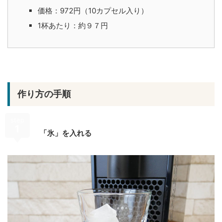
価格：972円（10カプセル入り）
1杯あたり：約９７円
作り方の手順
step
1
「氷」を入れる