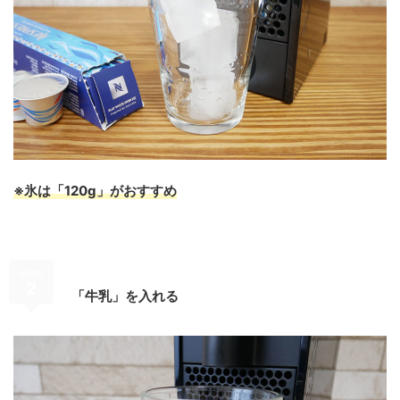
※氷は「120g」がおすすめ
step
2
「牛乳」を入れる