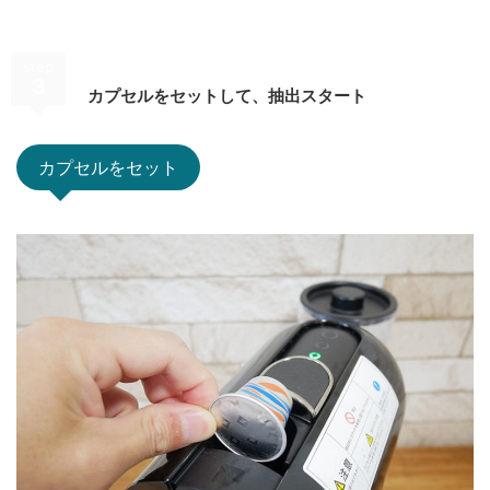
step
3
カプセルをセットして、抽出スタート
カプセルをセット