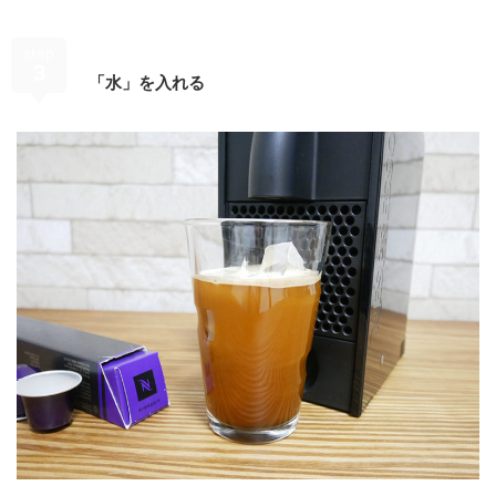
step
3
「水」を入れる