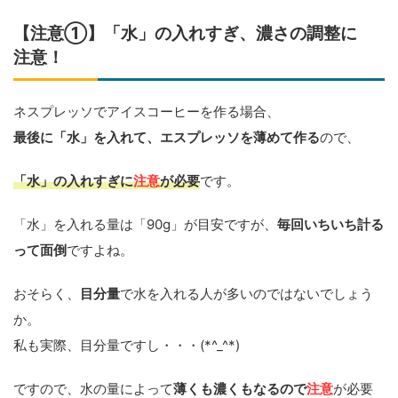
【注意①】「水」の入れすぎ、濃さの調整に
注意！
ネスプレッソでアイスコーヒーを作る場合、
最後に「水」を入れて、エスプレッソを薄めて作る
ので、
「水」の入れすぎに
注意
が必要
です。
「水」を入れる量は「90g」が目安ですが、
毎回いちいち計る
って面倒
ですよね。
おそらく、
目分量
で水を入れる人が多いのではないでしょう
か。
私も実際、目分量ですし・・・(*^_^*)
ですので、水の量によって
薄くも濃くもなるので
注意
が必要