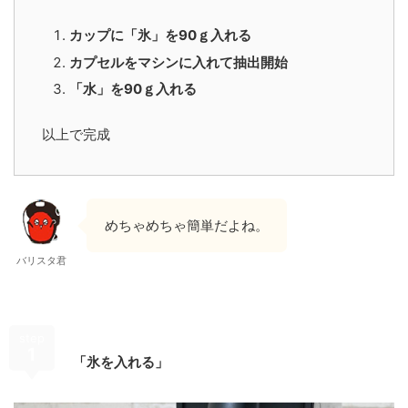
カップに「氷」を90ｇ入れる
カプセルをマシンに入れて抽出開始
「水」を90ｇ入れる
以上で完成
めちゃめちゃ簡単だよね。
バリスタ君
step
1
「氷を入れる」