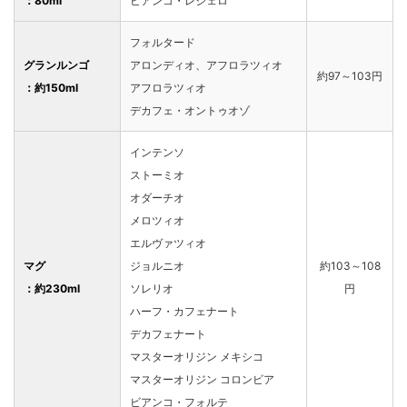
：80ml
ビアンコ・レジェロ
フォルタード
グランルンゴ
アロンディオ、アフロラツィオ
約97～103円
：約150ml
アフロラツィオ
デカフェ・オントゥオゾ
インテンソ
ストーミオ
オダーチオ
メロツィオ
エルヴァツィオ
マグ
ジョルニオ
約103～108
：約230ml
ソレリオ
円
ハーフ・カフェナート
デカフェナート
マスターオリジン メキシコ
マスターオリジン コロンビア
ビアンコ・フォルテ