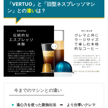
「VERTUO」と「旧型ネスプレッソマシ
ン」との
違い
は？
今までのマシンとの違い
遠心力を使った新抽出法 ➡ より分厚いクレマ