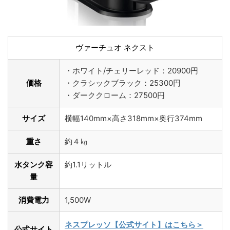
ヴァーチュオ ネクスト
・ホワイト/チェリーレッド：20900円
価格
・クラシックブラック：25300円
・ダーククローム：27500円
サイズ
横幅140mm×高さ318mm×奥行374mm
重さ
約４㎏
水タンク容
約1.1リットル
量
消費電力
1,500W
ネスプレッソ【公式サイト】はこちら＞
公式サイト