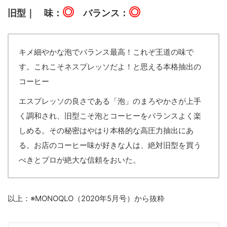
◎
◎
旧型｜ 味：
バランス：
キメ細やかな泡でバランス最高！これぞ王道の味で
す。これこそネスプレッソだよ！と思える本格抽出の
コーヒー
エスプレッソの良さである「泡」のまろやかさが上手
く調和され、旧型こそ泡とコーヒーをバランスよく楽
しめる。その秘密はやはり本格的な高圧力抽出にあ
る。お店のコーヒー味が好きな人は、絶対旧型を買う
べきとプロが絶大な信頼をおいた。
以上：※MONOQLO（2020年5月号）から抜粋