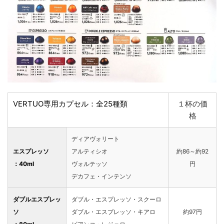
VERTUO専用カプセル：全25種類
１杯の価
格
ディアヴォリート
エスプレッソ
アルティシオ
約86～約92
：40ml
ヴォルテッソ
円
デカフェ・インテンソ
ダブルエスプレッ
ダブル・エスプレッソ・スクーロ
ソ
ダブル・エスプレッソ・キアロ
約97円