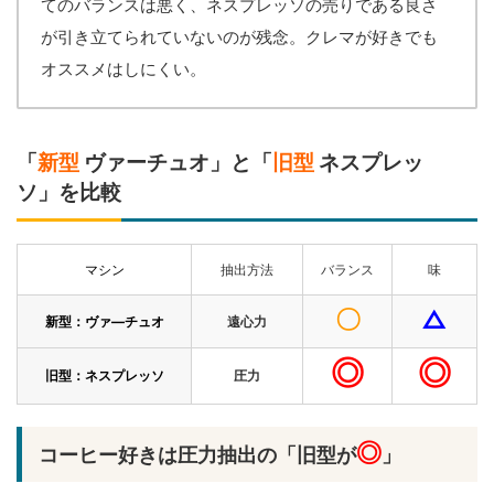
てのバランスは悪く、ネスプレッソの売りである良さ
が引き立てられていないのが残念。クレマが好きでも
オススメはしにくい。
「
新型
ヴァーチュオ」と「
旧型
ネスプレッ
ソ」を比較
マシン
抽出方法
バランス
味
〇
△
新型：ヴァ―チュオ
遠心力
◎
◎
旧型：ネスプレッソ
圧力
◎
コーヒー好きは圧力抽出の「旧型が
」