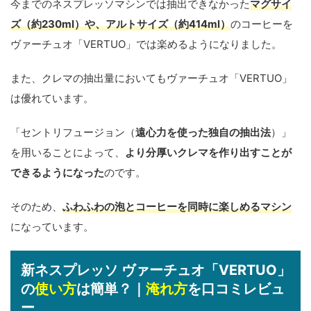
今までのネスプレッソマシンでは抽出できなかった
マグサイ
ズ（約230ml）や、アルトサイズ（約414ml）
のコーヒーを
ヴァーチュオ「VERTUO」では楽めるようになりました。
また、クレマの抽出量においてもヴァーチュオ「VERTUO」
は優れています。
「セントリフュージョン（
遠心力を使った独自の抽出法
）」
を用いることによって、
より分厚いクレマを作り出すことが
できるようになった
のです。
そのため、
ふわふわの泡とコーヒーを同時に楽しめるマシン
になっています。
新ネスプレッソ ヴァーチュオ「VERTUO」
の
使い方
は簡単？｜
淹れ方
を口コミレビュ
ー