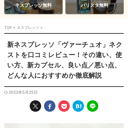
ネスプレッソ無料
バリスタ無料
TOP
>
ネスプレッソ
>
新ネスプレッソ「ヴァーチュオ」ネク
ストを口コミレビュー！その違い、使
い方、新カプセル、良い点／悪い点、
どんな人におすすめか徹底解説
2023年5月25日