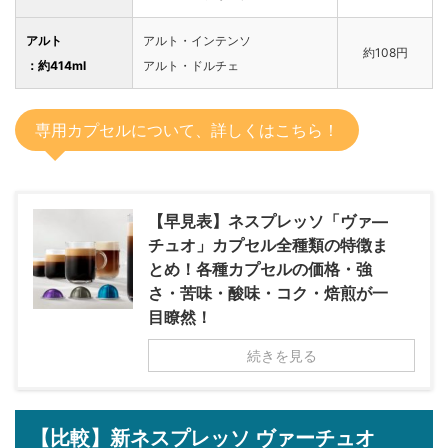
アルト
アルト・インテンソ
約108円
：約414ml
アルト・ドルチェ
専用カプセルについて、詳しくはこちら！
【早見表】ネスプレッソ「ヴァ―
チュオ」カプセル全種類の特徴ま
とめ！各種カプセルの価格・強
さ・苦味・酸味・コク・焙煎が一
目瞭然！
続きを見る
【比較】新ネスプレッソ ヴァーチュオ