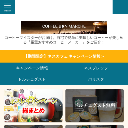
コーヒーマイスターがお届け。自宅で簡単に美味しいコーヒーが楽しめ
る『厳選おすすめコーヒーメーカー』をご紹介！
【期間限定】ネスカフェ キャンペーン情報＞
キャンペーン情報
ネスプレッソ
ドルチェグスト
バリスタ
ドルチェグスト無料