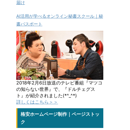
届け
AI活用が学べるオンライン秘書スクール｜秘
書パスポート
2018年2月6日放送のテレビ番組『マツコ
の知らない世界』で、『ドルチェグス
ト』が紹介されました(*^_^*)
詳しくはこちら＞＞
格安ホームページ制作｜ページストッ
ク