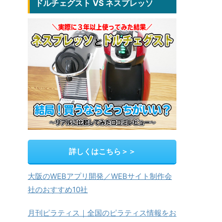
ドルチェグスト VS ネスプレッソ
詳しくはこちら＞＞
大阪のWEBアプリ開発／WEBサイト制作会
社のおすすめ10社
月刊ピラティス｜全国のピラティス情報をお