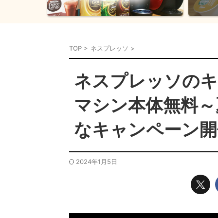
TOP
>
ネスプレッソ
>
ネスプレッソのキ
マシン本体無料～
なキャンペーン開
2024年1月5日