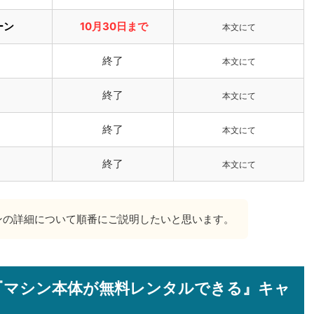
ーン
10月30日まで
本文にて
終了
本文にて
終了
本文にて
終了
本文にて
終了
本文にて
ンの詳細について順番にご説明したいと思います。
『マシン本体が無料レンタルできる』キャ