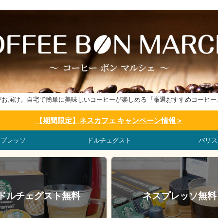
がお届け。自宅で簡単に美味しいコーヒーが楽しめる『厳選おすすめコーヒー
【期間限定】ネスカフェ キャンペーン情報＞
スプレッソ
ドルチェグスト
バリス
ドルチェグスト無料
ネスプレッソ無料